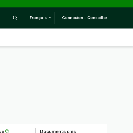
Recherche
Français
Connexion – Conseiller
que
Documents clés