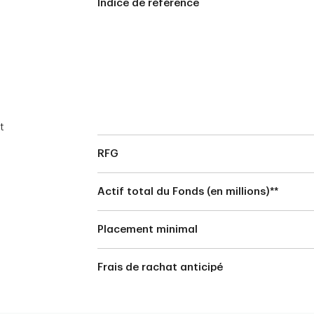
Indice de référence
t
RFG
Actif total du Fonds (en millions)**
Placement minimal
Frais de rachat anticipé