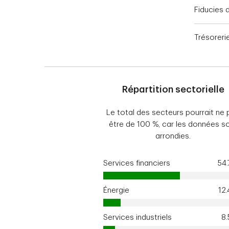
Fiducies 
Trésoreri
Répartition sectorielle
Le total des secteurs pourrait ne 
être de 100 %, car les données s
arrondies.
Services financiers
54
Énergie
12
Services industriels
8