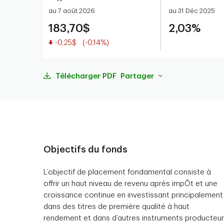
au 7 août 2026
au 31 Déc 2025
183,70$
2,03%
Valeur réduite
-0,25$
(-0,14%)
Télécharger PDF
Partager
Objectifs du fonds
L’objectif de placement fondamental consiste à
offrir un haut niveau de revenu après impÔt et une
croissance continue en investissant principalement
dans des titres de première qualité à haut
rendement et dans d’autres instruments producteu