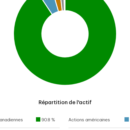
Répartition de l'actif
canadiennes
90.8 %
Actions américaines