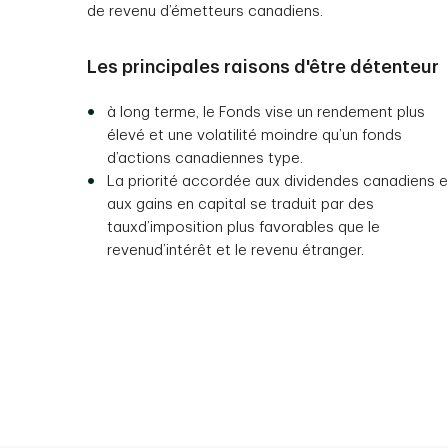
de revenu d’émetteurs canadiens.
Les principales raisons d'être détenteur
à long terme, le Fonds vise un rendement plus
élevé et une volatilité moindre qu’un fonds
d’actions canadiennes type.
La priorité accordée aux dividendes canadiens e
aux gains en capital se traduit par des
tauxd’imposition plus favorables que le
revenud’intérêt et le revenu étranger.