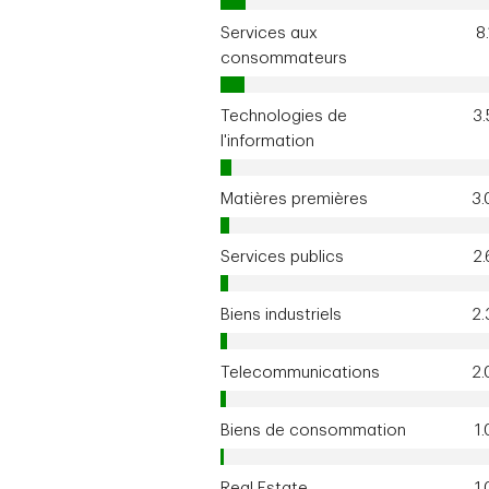
Services aux
8
consommateurs
Technologies de
3
l'information
Matières premières
3
Services publics
2
Biens industriels
2
Telecommunications
2
Biens de consommation
1
Real Estate
1