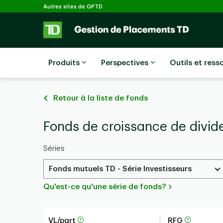
Sélectionné
Passer au contenu principal
Autres sites de GPTD
Produits
Perspectives
Outils et ress
Retour à la liste de fonds
Fonds de croissance de divide
Séries
Fonds mutuels TD - Série Investisseurs
Qu'est-ce qu'une série de fonds?
VL/part
RFG