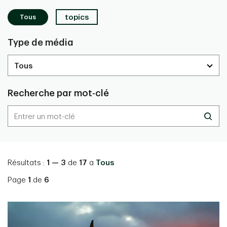
Tous
topics
Type de média
Recherche par mot-clé
Résultats :
1 — 3
de
17
a
Tous
Page
1
de
6