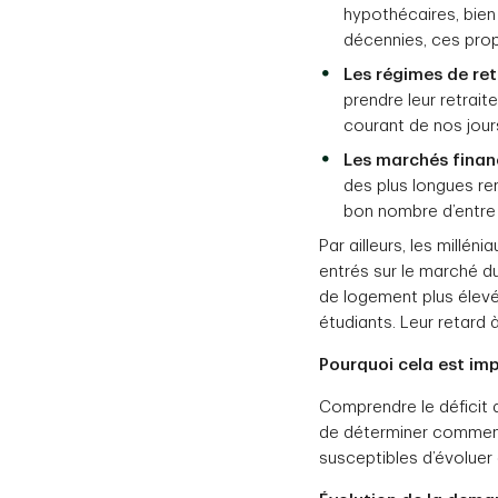
hypothécaires, bien
décennies, ces pro
Les régimes de ret
prendre leur retrai
courant de nos jour
Les marchés financ
des plus longues r
bon nombre d’entre 
Par ailleurs, les millé
entrés sur le marché du
de logement plus élevé
étudiants. Leur retard 
Pourquoi cela est imp
Comprendre le déficit d
de déterminer comment 
susceptibles d’évoluer