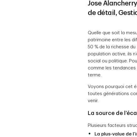
Jose Alancherry,
de détail, Gest
Quelle que soit la mesu
patrimoine entre les d
50 % de la richesse du 
population active, ils n
social ou politique. P
comme les tendances de
terme.
Voyons pourquoi cet éc
toutes générations con
venir.
La source de l’écar
Plusieurs facteurs str
La plus-value de l’