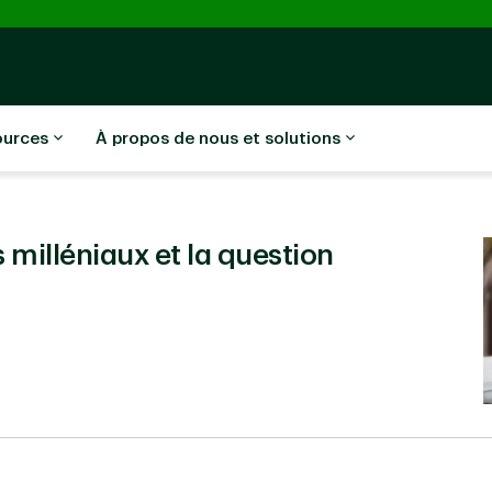
ources
À propos de nous et solutions
 milléniaux et la question