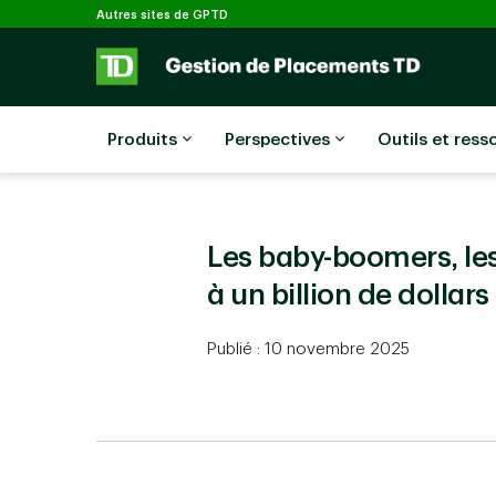
Sélectionné
Passer au contenu principal
Autres sites de GPTD
Produits
Perspectives
Outils et ress
Les baby-boomers, les
à un billion de dollars
Publié : 10 novembre 2025