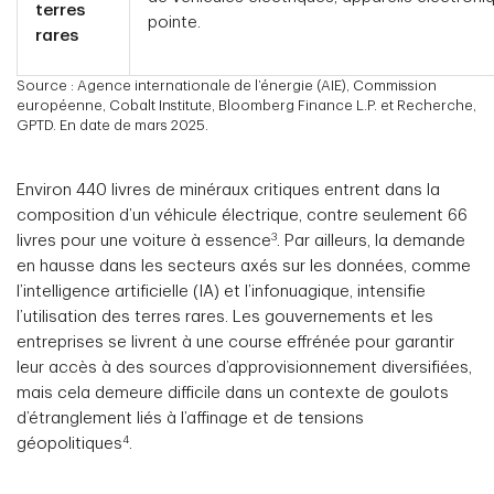
terres
pointe.
rares
Source : Agence internationale de l’énergie (AIE), Commission
européenne, Cobalt Institute, Bloomberg Finance L.P. et Recherche,
GPTD. En date de mars 2025.
Environ 440 livres de minéraux critiques entrent dans la
composition d’un véhicule électrique, contre seulement 66
3
livres pour une voiture à essence
. Par ailleurs, la demande
en hausse dans les secteurs axés sur les données, comme
l’intelligence artificielle (IA) et l’infonuagique, intensifie
l’utilisation des terres rares. Les gouvernements et les
entreprises se livrent à une course effrénée pour garantir
leur accès à des sources d’approvisionnement diversifiées,
mais cela demeure difficile dans un contexte de goulots
d’étranglement liés à l’affinage et de tensions
4
géopolitiques
.