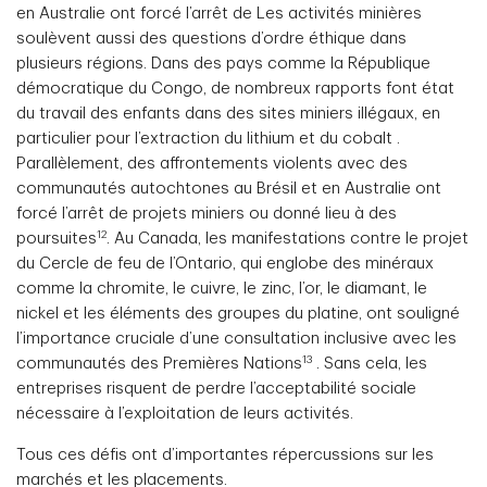
en Australie ont forcé l’arrêt de Les activités minières
soulèvent aussi des questions d’ordre éthique dans
plusieurs régions. Dans des pays comme la République
démocratique du Congo, de nombreux rapports font état
du travail des enfants dans des sites miniers illégaux, en
particulier pour l’extraction du lithium et du cobalt .
Parallèlement, des affrontements violents avec des
communautés autochtones au Brésil et en Australie ont
forcé l’arrêt de projets miniers ou donné lieu à des
12
poursuites
. Au Canada, les manifestations contre le projet
du Cercle de feu de l’Ontario, qui englobe des minéraux
comme la chromite, le cuivre, le zinc, l’or, le diamant, le
nickel et les éléments des groupes du platine, ont souligné
l’importance cruciale d’une consultation inclusive avec les
13
communautés des Premières Nations
. Sans cela, les
entreprises risquent de perdre l’acceptabilité sociale
nécessaire à l’exploitation de leurs activités.
Tous ces défis ont d’importantes répercussions sur les
marchés et les placements.