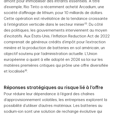
amont pour immobiliser des intrants essentiels. À titre
d’exemple, Rio Tinto a récemment acheté Arcadium, une
société d’affinage de lithium, pour 10 milliards de dollars.
Cette opération est révélatrice de la tendance croissante
15
à l’intégration verticale dans le secteur minier
. Du côté
des politiques, les gouvernements interviennent au moyen
d’incitatifs. Aux États-Unis, l’Inflation Reduction Act de 2022
comprenait de généreux crédits d’impôt pour l’extraction
minière et la production de batteries en sol américain, un
objectif soutenu par l’administration actuelle. L’Union
européenne a quant à elle adopté en 2024 sa loi sur les
matières premières critiques qui prône une offre diversifiée
16
et localisée
.
Réponses stratégiques au risque lié à l’offre
Pour réduire leur dépendance à l’égard des chaînes
d’approvisionnement volatiles, les entreprises explorent la
possibilité d’utiliser d’autres matériaux. Les batteries au
sodium-ion sont une solution de rechange évolutive qui