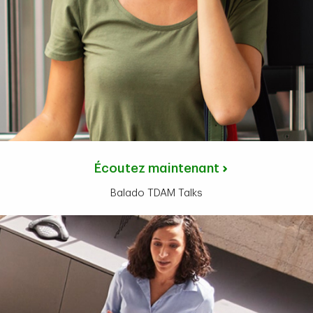
Écoutez maintenant
Balado TDAM Talks