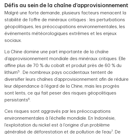
Défis au sein de la chaîne d’approvisionnement
Malgré une forte demande, plusieurs facteurs menacent la
stabilité de l’offre de minéraux critiques : les perturbations
géopolitiques, les préoccupations environnementales, les
événements météorologiques extrêmes et les enjeux
sociaux.
La Chine domine une part importante de la chaîne
d’approvisionnement mondiale des minéraux critiques. Elle
affine plus de 70 % du cobalt et produit près de 60 % du
5
lithium
. De nombreux pays occidentaux tentent de
diversifier leurs chaînes d’approvisionnement afin de réduire
leur dépendance à l’égard de la Chine, mais les progrès
sont lents, ce qui fait peser des risques géopolitiques
6
persistants
.
Ces risques sont aggravés par les préoccupations
environnementales à l’échelle mondiale. En Indonésie,
l’exploitation du nickel est à l’origine d’un problème
7
généralisé de déforestation et de pollution de l’eau
. De