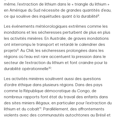
même, l’extraction de lithium dans le « triangle du lithium »
en Amérique du Sud nécessite de grandes quantités d’eau,
8
ce qui soulève des inquiétudes quant à la durabilité
.
Les événements météorologiques extrêmes comme les
inondations et les sécheresses perturbent de plus en plus
les activités minières. En Australie, de graves inondations
ont interrompu le transport et retardé le calendrier des
9
projets
. Au Chili, les sécheresses prolongées dans les
régions où l’eau est rare accentuent la pression dans le
secteur de l’extraction du lithium et font craindre pour la
10
durabilité opérationnelle
.
Les activités minières soulèvent aussi des questions
d’ordre éthique dans plusieurs régions. Dans des pays
comme la République démocratique du Congo, de
nombreux rapports font état du travail des enfants dans
des sites miniers illégaux, en particulier pour l’extraction du
11
lithium et du cobalt
. Parallèlement, des affrontements
violents avec des communautés autochtones au Brésil et