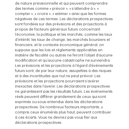
de nature prévisionnelle et qui peuvent comprendre
des termes comme « prévoir », « s’attendre à », «
compter », « croire », « estimer » ainsi que les formes
négatives de ces termes. Les déclarations prospectives
sont fondées sur des prévisions et des projections à
propos de facteurs généraux futurs concernant
l’économie, la politique et les marchés, comme les taux
d’intérêt, les taux de change, les marchés boursiers et
financiers, et le contexte économique général; on
suppose que les lois et règlements applicables en
matière de fiscalité ou autres ne feront l’objet d’aucune
modification et qu’aucune catastrophe ne surviendra.
Les prévisions et les projections à l’égard d’événements
futurs sont, de par leur nature, assujetties à des risques
et à des incertitudes que nul ne peut prévoir. Les
prévisions et les projections pourraient s’avérer
inexactes dans l’avenir. Les déclarations prospectives
ne garantissent pas les résultats futurs. Les événements
réels peuvent différer grandement de ceux qui sont
exprimés ou sous-entendus dans les déclarations
prospectives. De nombreux facteurs importants, y
compris ceux énumérés plus haut, peuvent contribuer
à ces écarts. Vous ne devriez pas vous fier aux
déclarations prospectives.