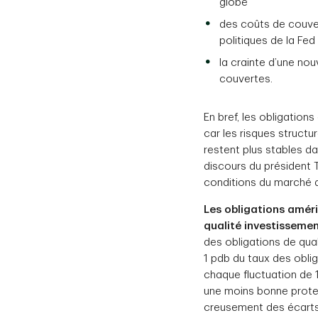
globe
des coûts de couver
politiques de la Fed
la crainte d’une nou
couvertes.
En bref, les obligation
car les risques struct
restent plus stables d
discours du président 
conditions du marché de
Les obligations améri
qualité investisseme
des obligations de qua
1 pdb du taux des oblig
chaque fluctuation de 1
une moins bonne protect
creusement des écarts 