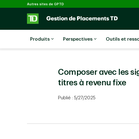
Sélectionné
Passer au contenu principal
Autres sites de GPTD
Produits
Perspectives
Outils et ress
Composer avec les si
titres à revenu fixe
Publié : 5/27/2025