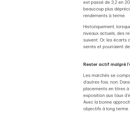
est passé de 3,2 en 20
beaucoup plus déprécié
rendements à terme.
Historiquement, lorsqu
niveaux actuels, des r
suivent. Or, les écart
serrés et pourraient de
Rester actif malgré l
Les marchés se comport
d’autres fois, non. Dan
placements en titres à 
exposition aux taux d’in
Avec la bonne approche,
objectifs à long terme.