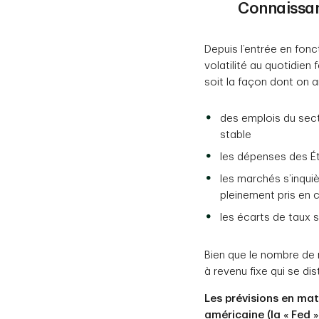
Connaissa
Depuis l’entrée en fon
volatilité au quotidien 
soit la façon dont on 
des emplois du sec
stable
les dépenses des Éta
les marchés s’inqui
pleinement pris en
les écarts de taux 
Bien que le nombre de 
à revenu fixe qui se dis
Les prévisions en mat
américaine (la « Fed »