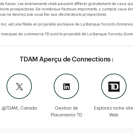
tats futurs. Les événements réels peuvent différer grandement de ceux qu
tions prospectives. De nombreux facteurs importants, y compris ceux én
ous ne devriez pas vous fier aux déclarations prospectives.
Inc. est une filiale en propriété exclusive de La Banque Toronto-Dominio
es marques de commerce TD sont la propriété de La Banque Toronto-Domini
TDAM Aperçu de Connections :
@TDAM_ Canada
Gestion de
Explorez notre sit
Placements TD
Web