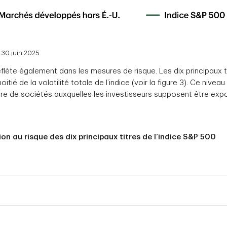
 30 juin 2025.
lète également dans les mesures de risque. Les dix principaux ti
tié de la volatilité totale de l’indice (voir la figure 3). Ce nive
re de sociétés auxquelles les investisseurs supposent être expo
ion au risque des dix principaux titres de l’indice S&P 500