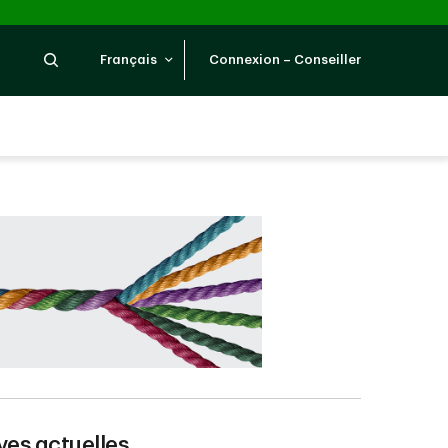
Recherche
Français
Connexion – Conseiller
ves actuelles