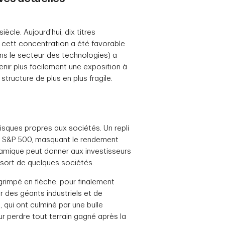
cle. Aujourd’hui, dix titres
, cett concentration a été favorable
ans le secteur des technologies) a
nir plus facilement une exposition à
tructure de plus en plus fragile.
risques propres aux sociétés. Un repli
ce S&P 500, masquant le rendement
namique peut donner aux investisseurs
e sort de quelques sociétés.
rimpé en flèche, pour finalement
r des géants industriels et de
 qui ont culminé par une bulle
ur perdre tout terrain gagné après la