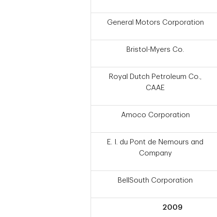
General Motors Corporation
Bristol-Myers Co.
Royal Dutch Petroleum Co.,
CAAE
Amoco Corporation
E. I. du Pont de Nemours and
Company
BellSouth Corporation
2009