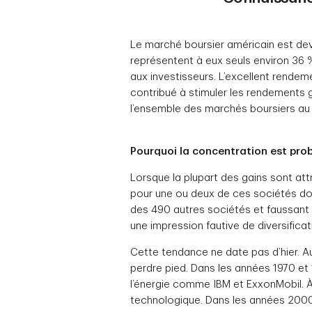
Le marché boursier américain est deve
représentent à eux seuls environ 36 %
aux investisseurs. L’excellent rendem
contribué à stimuler les rendements 
l’ensemble des marchés boursiers au m
Pourquoi la concentration est pro
Lorsque la plupart des gains sont att
pour une ou deux de ces sociétés do
des 490 autres sociétés et faussant 
une impression fautive de diversificat
Cette tendance ne date pas d’hier. A
perdre pied. Dans les années 1970 et 
l’énergie comme IBM et ExxonMobil. À 
technologique. Dans les années 2000, 