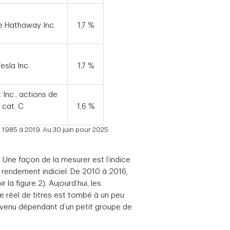
e Hathaway Inc.
1,7 %
esla Inc.
1,7 %
 Inc., actions de
cat. C
1,6 %
 1985 à 2019. Au 30 juin pour 2025.
 Une façon de la mesurer est l’indice
 rendement indiciel. De 2010 à 2016,
la figure 2). Aujourd’hui, les
re réel de titres est tombé à un peu
t devenu dépendant d’un petit groupe de