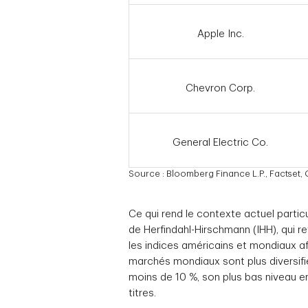
Apple Inc.
Chevron Corp.
General Electric Co.
Source : Bloomberg Finance L.P., Factset,
Ce qui rend le contexte actuel partic
de Herfindahl-Hirschmann (IHH), qui r
les indices américains et mondiaux aff
marchés mondiaux sont plus diversifié
moins de 10 %, son plus bas niveau en 
titres.