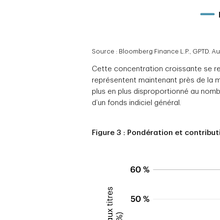
Source : Bloomberg Finance L.P., GPTD. Au
Cette concentration croissante se ref
représentent maintenant près de la moi
plus en plus disproportionné au nomb
d’un fonds indiciel général.
Figure 3 : Pondération et contribut