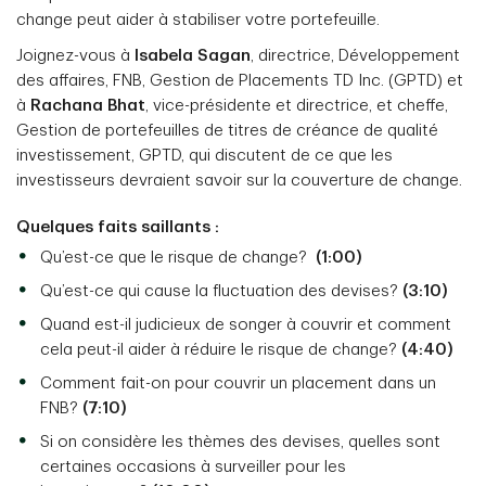
change peut aider à stabiliser votre portefeuille.
Joignez-vous à
Isabela Sagan
, directrice, Développement
des affaires, FNB, Gestion de Placements TD Inc. (GPTD) et
à
Rachana Bhat
, vice-présidente et directrice, et cheffe,
Gestion de portefeuilles de titres de créance de qualité
investissement, GPTD, qui discutent de ce que les
investisseurs devraient savoir sur la couverture de change.
Quelques faits saillants :
Qu’est-ce que le risque de change?
(1:00)
Qu’est-ce qui cause la fluctuation des devises?
(3:10)
Quand est-il judicieux de songer à couvrir et comment
cela peut-il aider à réduire le risque de change?
(4:40)
Comment fait-on pour couvrir un placement dans un
FNB?
(7:10)
Si on considère les thèmes des devises, quelles sont
certaines occasions à surveiller pour les