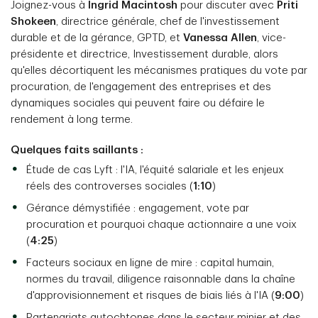
Joignez-vous à
Ingrid Macintosh
pour discuter avec
Priti
Shokeen
, directrice générale, chef de l'investissement
durable et de la gérance, GPTD, et
Vanessa Allen
, vice-
présidente et directrice, Investissement durable, alors
qu'elles décortiquent les mécanismes pratiques du vote par
procuration, de l'engagement des entreprises et des
dynamiques sociales qui peuvent faire ou défaire le
rendement à long terme.
Quelques faits saillants :
Étude de cas Lyft : l'IA, l'équité salariale et les enjeux
réels des controverses sociales (
1:10
)
Gérance démystifiée : engagement, vote par
procuration et pourquoi chaque actionnaire a une voix
(
4:25
)
Facteurs sociaux en ligne de mire : capital humain,
normes du travail, diligence raisonnable dans la chaîne
d'approvisionnement et risques de biais liés à l'IA (
9:00
)
Partenariats autochtones dans le secteur minier et des