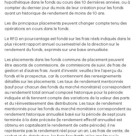
hypothétique dans le fonds au cours des 10 dernières années, ou à
compter du dernier jour du mois de leur création pour les fonds
ayant un historique de rendement de moins de 10 ans.
Les dix principaux placements peuvent changer compte tenu des
opérations en cours dans le fonds.
Le RFG en pourcentage est fondé sur les frais réels indiqués dans le
plus récent rapport annuel ou semestriel de la direction sur le
rendement du fonds, exprimés sur une base annualisée.
Les placements dans les fonds communs de placement peuvent
être assortis de commissions, de commissions de suivi, de frais de
gestion et d’autres frais. Avant d’investir, veuillez lire l’aperçu du
fonds et le prospectus, car ils contiennent des renseignements
détaillés sur les placements. Les taux de rendement mentionnés
(sauf pour chacun des fonds du marché monétaire) correspondent
au rendement total annuel composé historique pour la période
indiquée et ils tiennent compte des variations de la valeur des parts
et du réinvestissement des distributions. Les taux de rendement
mentionnés pour les fonds du marché monétaire correspondent au
rendement historique annualisé basé sur la période de sept jours
terminée à la date précisée (le rendement effectif annualisé est
obtenu en capitalisant le rendement de cette période); il ne
représente pas le rendement réel pour un an. Les frais de vente, de