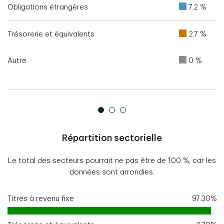
Obligations étrangères
7.2 %
Trésorerie et équivalents
2.7 %
Autre
0 %
Répartition sectorielle
Le total des secteurs pourrait ne pas être de 100 %, car les
données sont arrondies.
Titres à revenu fixe
97.30%