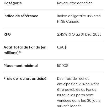
Catégorie
Revenu fixe canadien
Indice de référence
Indice obligataire universel
FTSE Canada
RFG
2,45% RFG au 31 Déc 2025
Actif total du Fonds (en
0,80$
millions)**
Placement minimal
5000$
Frais de rachat anticipé
Des frais de rachat
anticipés de 2 % peuvent
être payables au Fonds
lorsque les parts sont
vendues dans les 30 jours
suivant l’achat.