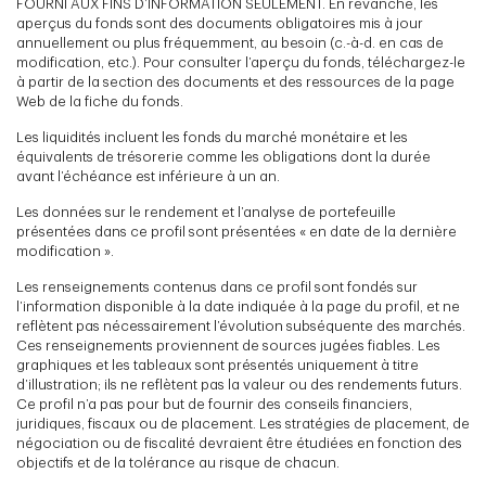
FOURNI AUX FINS D’INFORMATION SEULEMENT. En revanche, les
aperçus du fonds sont des documents obligatoires mis à jour
annuellement ou plus fréquemment, au besoin (c.-à-d. en cas de
modification, etc.). Pour consulter l’aperçu du fonds, téléchargez-le
à partir de la section des documents et des ressources de la page
Web de la fiche du fonds.
Les liquidités incluent les fonds du marché monétaire et les
équivalents de trésorerie comme les obligations dont la durée
avant l’échéance est inférieure à un an.
Les données sur le rendement et l’analyse de portefeuille
présentées dans ce profil sont présentées « en date de la dernière
modification ».
Les renseignements contenus dans ce profil sont fondés sur
l’information disponible à la date indiquée à la page du profil, et ne
reflètent pas nécessairement l’évolution subséquente des marchés.
Ces renseignements proviennent de sources jugées fiables. Les
graphiques et les tableaux sont présentés uniquement à titre
d’illustration; ils ne reflètent pas la valeur ou des rendements futurs.
Ce profil n’a pas pour but de fournir des conseils financiers,
juridiques, fiscaux ou de placement. Les stratégies de placement, de
négociation ou de fiscalité devraient être étudiées en fonction des
objectifs et de la tolérance au risque de chacun.