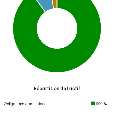
End of interactive chart.
Répartition de l'actif
Obligations domestique
90.1 %