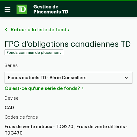
Passer au contenu principal
Ouvrir
Retour à la liste de fonds
FPG d'obligations canadiennes TD
Fonds commun de placement
Séries
Fonds mutuels TD - Série Conseillers
Qu'est-ce qu'une série de fonds?
Devise
CAD
Codes de fonds
Frais de vente initiaux - TDG270 , Frais de vente différés -
TDG470