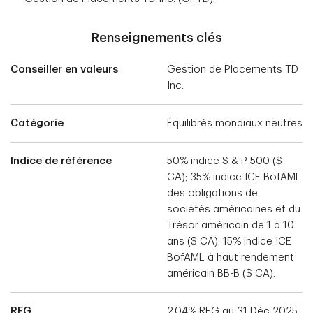
Renseignements clés
Conseiller en valeurs
Gestion de Placements TD
Inc.
Catégorie
Équilibrés mondiaux neutres
Indice de référence
50% indice S & P 500 ($
CA); 35% indice ICE BofAML
des obligations de
sociétés américaines et du
Trésor américain de 1 à 10
ans ($ CA); 15% indice ICE
BofAML à haut rendement
américain BB-B ($ CA).
RFG
2,04% RFG au 31 Déc 2025