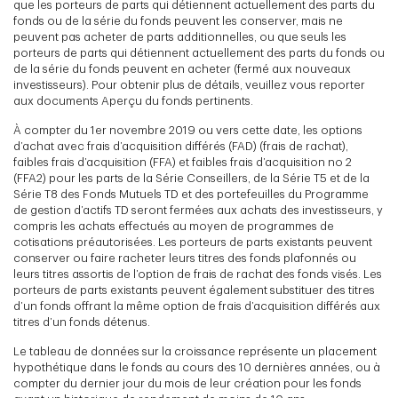
que les porteurs de parts qui détiennent actuellement des parts du
fonds ou de la série du fonds peuvent les conserver, mais ne
peuvent pas acheter de parts additionnelles, ou que seuls les
porteurs de parts qui détiennent actuellement des parts du fonds ou
de la série du fonds peuvent en acheter (fermé aux nouveaux
investisseurs). Pour obtenir plus de détails, veuillez vous reporter
aux documents Aperçu du fonds pertinents.
À compter du 1er novembre 2019 ou vers cette date, les options
d’achat avec frais d’acquisition différés (FAD) (frais de rachat),
faibles frais d’acquisition (FFA) et faibles frais d’acquisition no 2
(FFA2) pour les parts de la Série Conseillers, de la Série T5 et de la
Série T8 des Fonds Mutuels TD et des portefeuilles du Programme
de gestion d’actifs TD seront fermées aux achats des investisseurs, y
compris les achats effectués au moyen de programmes de
cotisations préautorisées. Les porteurs de parts existants peuvent
conserver ou faire racheter leurs titres des fonds plafonnés ou
leurs titres assortis de l’option de frais de rachat des fonds visés. Les
porteurs de parts existants peuvent également substituer des titres
d’un fonds offrant la même option de frais d’acquisition différés aux
titres d’un fonds détenus.
Le tableau de données sur la croissance représente un placement
hypothétique dans le fonds au cours des 10 dernières années, ou à
compter du dernier jour du mois de leur création pour les fonds