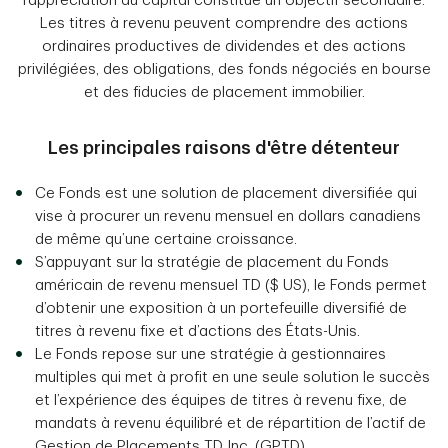
l’appréciation du capital constitue un objectif secondaire.
Les titres à revenu peuvent comprendre des actions
ordinaires productives de dividendes et des actions
privilégiées, des obligations, des fonds négociés en bourse
et des fiducies de placement immobilier.
Les principales raisons d'être détenteur
Ce Fonds est une solution de placement diversifiée qui
vise à procurer un revenu mensuel en dollars canadiens
de même qu’une certaine croissance.
S’appuyant sur la stratégie de placement du Fonds
américain de revenu mensuel TD ($ US), le Fonds permet
d’obtenir une exposition à un portefeuille diversifié de
titres à revenu fixe et d’actions des États-Unis.
Le Fonds repose sur une stratégie à gestionnaires
multiples qui met à profit en une seule solution le succès
et l’expérience des équipes de titres à revenu fixe, de
mandats à revenu équilibré et de répartition de l’actif de
Gestion de Placements TD Inc. (GPTD).