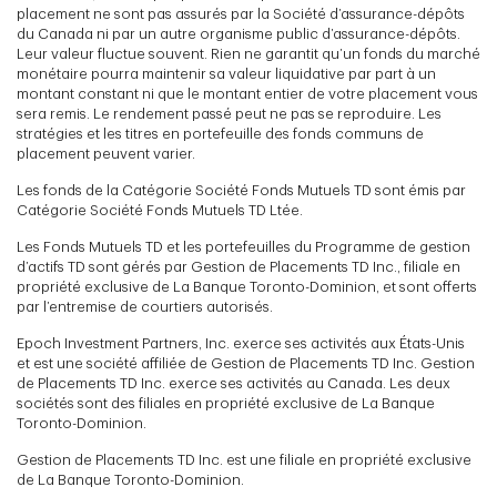
placement ne sont pas assurés par la Société d’assurance-dépôts
du Canada ni par un autre organisme public d’assurance-dépôts.
Leur valeur fluctue souvent. Rien ne garantit qu’un fonds du marché
monétaire pourra maintenir sa valeur liquidative par part à un
montant constant ni que le montant entier de votre placement vous
sera remis. Le rendement passé peut ne pas se reproduire. Les
stratégies et les titres en portefeuille des fonds communs de
placement peuvent varier.
Les fonds de la Catégorie Société Fonds Mutuels TD sont émis par
Catégorie Société Fonds Mutuels TD Ltée.
Les Fonds Mutuels TD et les portefeuilles du Programme de gestion
d’actifs TD sont gérés par Gestion de Placements TD Inc., filiale en
propriété exclusive de La Banque Toronto-Dominion, et sont offerts
par l’entremise de courtiers autorisés.
Epoch Investment Partners, Inc. exerce ses activités aux États-Unis
et est une société affiliée de Gestion de Placements TD Inc. Gestion
de Placements TD Inc. exerce ses activités au Canada. Les deux
sociétés sont des filiales en propriété exclusive de La Banque
Toronto-Dominion.
Gestion de Placements TD Inc. est une filiale en propriété exclusive
de La Banque Toronto-Dominion.