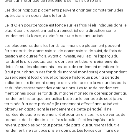
ayant un historique de rendement de moins de 10 ans.
Les dix principaux placements peuvent changer compte tenu des
opérations en cours dans le fonds.
Le RFG en pourcentage est fondé sur les frais réels indiqués dans le
plus récent rapport annuel ou semestriel de la direction sur le
rendement du fonds, exprimés sur une base annualisée.
Les placements dans les fonds communs de placement peuvent
être assortis de commissions, de commissions de suivi, de frais de
gestion et d’autres frais. Avant d’investir, veuillez lire l’aperçu du
fonds et le prospectus, car ils contiennent des renseignements
détaillés sur les placements. Les taux de rendement mentionnés
(sauf pour chacun des fonds du marché monétaire) correspondent
au rendement total annuel composé historique pour la période
indiquée et ils tiennent compte des variations de la valeur des parts
et du réinvestissement des distributions. Les taux de rendement
mentionnés pour les fonds du marché monétaire correspondent au
rendement historique annualisé basé sur la période de sept jours
terminée à la date précisée (le rendement effectif annualisé est
obtenu en capitalisant le rendement de cette période); il ne
représente pas le rendement réel pour un an. Les frais de vente, de
rachat et de distribution, les frais facultatifs et les impôts sur le
revenu payables par tout porteur de parts, qui auraient réduit le
rendement, ne sont pas pris en compte. Les fonds communs de