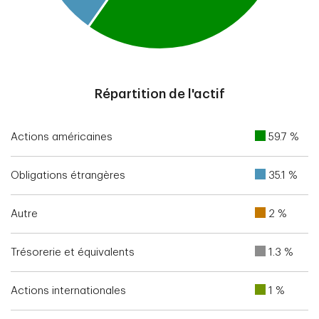
End of interactive chart.
Répartition de l'actif
Actions américaines
59.7 %
Obligations étrangères
35.1 %
Autre
2 %
Trésorerie et équivalents
1.3 %
Actions internationales
1 %