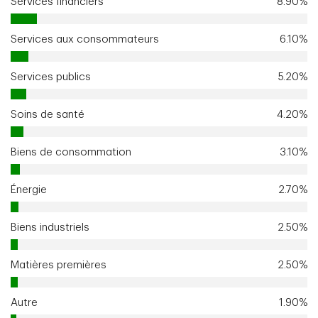
Services financiers
8.90%
Services aux consommateurs
6.10%
Services publics
5.20%
Soins de santé
4.20%
Biens de consommation
3.10%
Énergie
2.70%
Biens industriels
2.50%
Matières premières
2.50%
Autre
1.90%