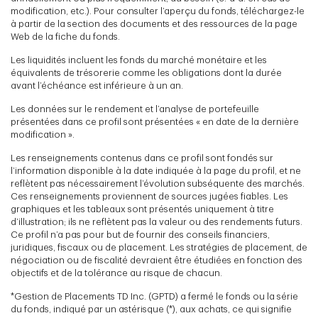
modification, etc.). Pour consulter l’aperçu du fonds, téléchargez-le
à partir de la section des documents et des ressources de la page
Web de la fiche du fonds.
Les liquidités incluent les fonds du marché monétaire et les
équivalents de trésorerie comme les obligations dont la durée
avant l’échéance est inférieure à un an.
Les données sur le rendement et l’analyse de portefeuille
présentées dans ce profil sont présentées « en date de la dernière
modification ».
Les renseignements contenus dans ce profil sont fondés sur
l’information disponible à la date indiquée à la page du profil, et ne
reflètent pas nécessairement l’évolution subséquente des marchés.
Ces renseignements proviennent de sources jugées fiables. Les
graphiques et les tableaux sont présentés uniquement à titre
d’illustration; ils ne reflètent pas la valeur ou des rendements futurs.
Ce profil n’a pas pour but de fournir des conseils financiers,
juridiques, fiscaux ou de placement. Les stratégies de placement, de
négociation ou de fiscalité devraient être étudiées en fonction des
objectifs et de la tolérance au risque de chacun.
*Gestion de Placements TD Inc. (GPTD) a fermé le fonds ou la série
du fonds, indiqué par un astérisque (*), aux achats, ce qui signifie