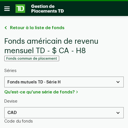
Passer au contenu principal
Ouvrir
Retour à la liste de fonds
Fonds américain de revenu
mensuel TD - $ CA - H8
Fonds commun de placement
Séries
Fonds mutuels TD - Série H
Qu'est-ce qu'une série de fonds?
Devise
CAD
Code du fonds