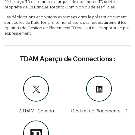
MD
Le logo TD et les autres marques de commerce TD sont la
propriété de La Banque Toronto-Dominion ou de ses filiales.
Les déclarations et opinions exprimées dans le présent document
sont celles de Kate Tong. Elles ne reflètent pas nécessairement les
opinions de Gestion de Placements TD Inc., qui ne les approuve pas
expressément.
TDAM Aperçu de Connections :
@TDAM_ Canada
Gestion de Placements TD