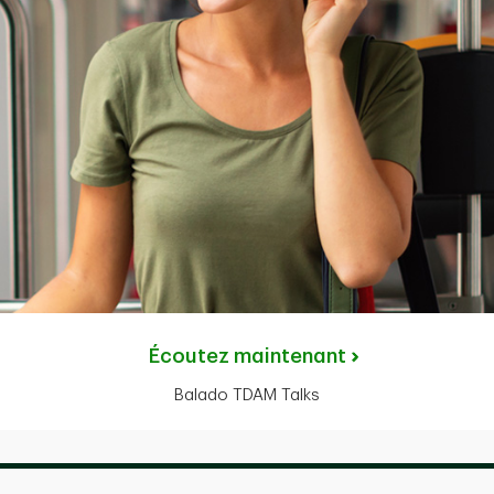
Écoutez maintenant
Balado TDAM Talks