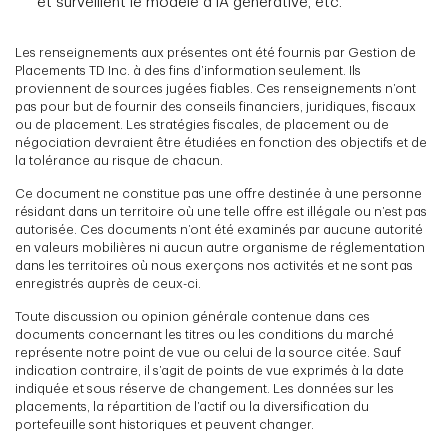
et surveillent le modèle d’IA générative, etc.
Les renseignements aux présentes ont été fournis par Gestion de
Placements TD Inc. à des fins d’information seulement. Ils
proviennent de sources jugées fiables. Ces renseignements n’ont
pas pour but de fournir des conseils financiers, juridiques, fiscaux
ou de placement. Les stratégies fiscales, de placement ou de
négociation devraient être étudiées en fonction des objectifs et de
la tolérance au risque de chacun.
Ce document ne constitue pas une offre destinée à une personne
résidant dans un territoire où une telle offre est illégale ou n’est pas
autorisée. Ces documents n’ont été examinés par aucune autorité
en valeurs mobilières ni aucun autre organisme de réglementation
dans les territoires où nous exerçons nos activités et ne sont pas
enregistrés auprès de ceux-ci.
Toute discussion ou opinion générale contenue dans ces
documents concernant les titres ou les conditions du marché
représente notre point de vue ou celui de la source citée. Sauf
indication contraire, il s’agit de points de vue exprimés à la date
indiquée et sous réserve de changement. Les données sur les
placements, la répartition de l’actif ou la diversification du
portefeuille sont historiques et peuvent changer.