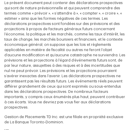
Le présent document peut contenir des déclarations prospectives
qui sont de nature prévisionnelle et qui peuvent comprendre des
termes comme « prévoir », « s’attendre à », « compter », « croire », «
estimer » ainsi que les formes négatives de ces termes. Les
déclarations prospectives sont fondées sur des prévisions et des
projections à propos de facteurs généraux futurs concernant
l’économie, la politique et les marchés, comme les taux d’intérêt, les
taux de change, les marchés boursiers et financiers, et le contexte
économique général; on suppose que les lois et règlements
applicables en matière de fiscalité ou autres ne feront l’objet
d’aucune modification et qu’aucune catastrophe ne surviendra. Les
prévisions et les projections à l’égard d’événements futurs sont, de
par leur nature, assujetties à des risques et à des incertitudes que
nul ne peut prévoir. Les prévisions et les projections pourraient
s’avérer inexactes dans l’avenir. Les déclarations prospectives ne
garantissent pas les résultats futurs. Les événements réels peuvent
différer grandement de ceux qui sont exprimés ou sous-entendus
dans les déclarations prospectives. De nombreux facteurs
importants, y compris ceux énumérés plus haut, peuvent contribuer
à ces écarts. Vous ne devriez pas vous fier aux déclarations
prospectives.
Gestion de Placements TD Inc. est une filiale en propriété exclusive
de La Banque Toronto-Dominion.