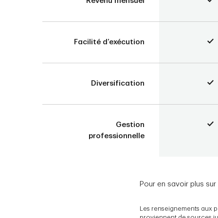
Revenu mensuel
Facilité d’exécution
Diversification
Gestion
professionnelle
Pour en savoir plus su
Les renseignements aux pré
proviennent de sources jugé