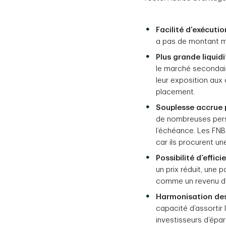
Facilité d’exécutio
a pas de montant mi
Plus grande liquid
le marché secondair
leur exposition aux
placement.
Souplesse accrue 
de nombreuses pers
l’échéance. Les FNB
car ils procurent une
Possibilité d’effici
un prix réduit, une
comme un revenu d’i
Harmonisation de
capacité d’assortir
investisseurs d’épar