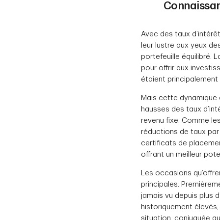
Connaissan
Avec des taux d’intérêt
leur lustre aux yeux d
portefeuille équilibré. 
pour offrir aux investis
étaient principalement 
Mais cette dynamique a
hausses des taux d’inté
revenu fixe. Comme les 
réductions de taux par
certificats de placemen
offrant un meilleur pote
Les occasions qu’offren
principales. Premièreme
jamais vu depuis plus 
historiquement élevés, 
situation, conjuguée au