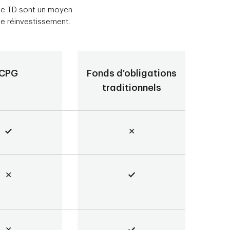
ble TD sont un moyen
 de réinvestissement.
CPG
Fonds d’obligations
traditionnels