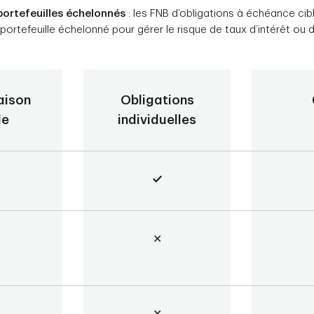
 portefeuilles échelonnés
: les FNB d’obligations à échéance ci
 portefeuille échelonné pour gérer le risque de taux d’intérêt ou
aison
Obligations
de
individuelles