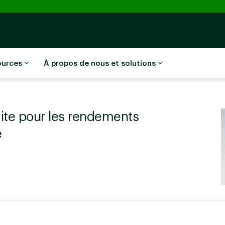
ources
À propos de nous et solutions
ite pour les rendements
e