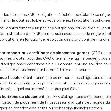
n
: les titres des FNB d’obligations à échéance cible TD se négocie
nimal, le coût est faible et vous obtenez l’exposition souhaitée 
ité
: contrairement à un panier d’obligations individuelles qui peut
e, la structure d’un FNB permet aux investisseurs de négocier et
 obligations en fonction de l’évolution des conditions de marché
par rapport aux certificats de placement garanti (CP
G) : le 
onnes à opter pour des CPG à terme fixe, qui ne peuvent pas ê
 d’obligations à échéance cible TD constituent une solution de 
 liquidité quotidienne par l’intermédiaire de la bourse.
ence fiscale
: étant donné que de nombreuses obligations de so
 partie du rendement total peut être traitée comme des gains en c
ntérêt, lequel est imposé à un taux plus élevé.
s horizons de placement
: les FNB d’obligations à échéance cib
 l’horizon de placement de l’investisseur à la date d’échéance du
gner en fonction d’objectifs ou de besoins financiers précis.