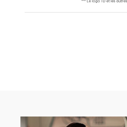
Le logo TD et les autr