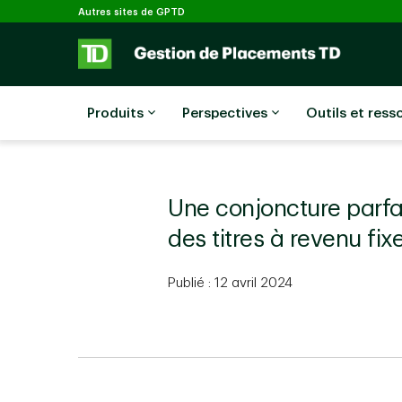
Sélectionné
Passer au contenu principal
Autres sites de GPTD
Produits
Perspectives
Outils et ress
Une conjoncture parfa
des titres à revenu fix
Publié : 12 avril 2024