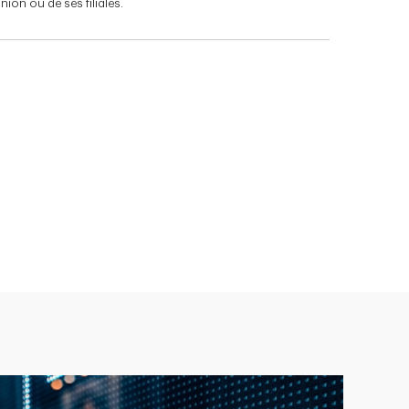
on ou de ses filiales.
e