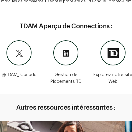
es marques de commerce TD sont la propriété de La Banque Toronto-Domini
TDAM Aperçu de Connections :
@TDAM_ Canada
Gestion de
Explorez notre sit
Placements TD
Web
Autres ressources intéressantes :