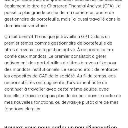
également le titre de Chartered Financial Analyst (CFA). J’ai
passé la plus grande partie de ma carrière au poste de
gestionnaire de portefeuille, mais j’ai aussi travaillé dans le
domaine universitaire.
Ça fait bientôt 11 ans que je travaille à GPTD, dans un
premier temps comme gestionnaire de portefeuille de
titres à revenu fixe à gestion active. À ce poste, on m’a
confié deux mandats. Le premier consistait à gérer
activement des portefeuilles de titres à revenu fixe pour
des mandats institutionnels. Le second était de renforcer
les capacités de GAP de la société. Au fil du temps, ces
responsabilités ont augmenté. J’ai vraiment hâte de
continuer à travailler avec cette même équipe, avec
laquelle je travaille depuis plus de dix ans, dans le cadre de
mes nouvelles fonctions, ou devrais-je plutôt dire de mes
fonctions élargies.
Pouvez-vous nous parler un peu d’innovation