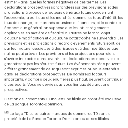
estimer » ainsi que les formes négatives de ces termes. Les
déclarations prospectives sont fondées sur des prévisions et des
projections à propos de facteurs généraux futurs concernant
l’économie, la politique et les marchés, comme les taux d’intérêt, les
taux de change, les marchés boursiers et financiers, et le contexte
économique général; on suppose que les lois et règlements
applicables en matière de fiscalité ou autres ne feront l’objet
d’aucune modification et qu’aucune catastrophe ne surviendra. Les
prévisions et les projections à l’égard d’événements futurs sont, de
par leur nature, assujetties à des risques et à des incertitudes que
nul ne peut prévoir. Les prévisions et les projections pourraient
s’avérer inexactes dans l’avenir. Les déclarations prospectives ne
garantissent pas les résultats futurs. Les événements réels peuvent
différer grandement de ceux qui sont exprimés ou sous-entendus
dans les déclarations prospectives. De nombreux facteurs
importants, y compris ceux énumérés plus haut, peuvent contribuer
à ces écarts. Vous ne devriez pas vous fier aux déclarations
prospectives.
Gestion de Placements TD Inc. est une filiale en propriété exclusive
de La Banque Toronto-Dominion.
MD
Le logo TD et les autres marques de commerce TD sont la
propriété de La Banque Toronto-Dominion ou de ses filiales.