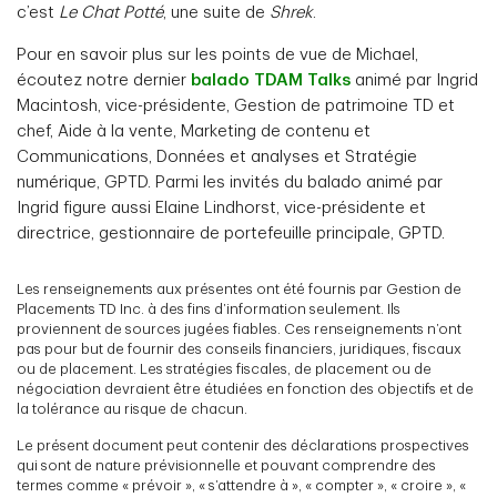
c’est
Le Chat Potté
, une suite de
Shrek
.
Pour en savoir plus sur les points de vue de Michael,
écoutez notre dernier
balado TDAM Talks
animé par Ingrid
Macintosh, vice-présidente, Gestion de patrimoine TD et
chef, Aide à la vente, Marketing de contenu et
Communications, Données et analyses et Stratégie
numérique, GPTD. Parmi les invités du balado animé par
Ingrid figure aussi Elaine Lindhorst, vice-présidente et
directrice, gestionnaire de portefeuille principale, GPTD.
Les renseignements aux présentes ont été fournis par Gestion de
Placements TD Inc. à des fins d’information seulement. Ils
proviennent de sources jugées fiables. Ces renseignements n’ont
pas pour but de fournir des conseils financiers, juridiques, fiscaux
ou de placement. Les stratégies fiscales, de placement ou de
négociation devraient être étudiées en fonction des objectifs et de
la tolérance au risque de chacun.
Le présent document peut contenir des déclarations prospectives
qui sont de nature prévisionnelle et pouvant comprendre des
termes comme « prévoir », « s’attendre à », « compter », « croire », «