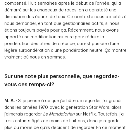
compensé. Huit semaines après le début de l’année, qui a
démarré sur les chapeaux de roues, on a constaté une
diminution des écarts de taux. Ce contexte nous a incités à
nous demander, en tant que gestionnaires actifs, si nous
étions toujours payés pour ça. Récemment, nous avons
apporté une modification mineure pour réduire la
pondération des titres de créance, qui est passée d’une
légère surpondération à une pondération neutre. Ça montre
vraiment où nous en sommes.
Sur une note plus personnelle, que regardez-
vous ces temps-ci?
M. A.
: Si je pense à ce que j’ai hâte de regarder, j’ai grandi
dans les années 1970, avec la génération Star Wars, alors
j’aimerais regarder
Le Mandalorien
sur Netflix. Toutefois, j’ai
trois enfants âgés de moins de huit ans, donc je regarde
plus ou moins ce qu’ils décident de regarder. En ce moment,