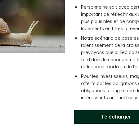
Personne ne sait avec certi
important de réfléchir au
plus plausibles et de compr
lacements en titres à reven
Notre scénario de base est 
ralentissement de la crois
prévoyons que la Fed baiss
tard dans la seconde moit
réductions d’ici la fin de l’
Pour les investisseurs, malg
offerts par les obligations
obligations à long terme 
intéressants aujourd’hui qu
Télécharger