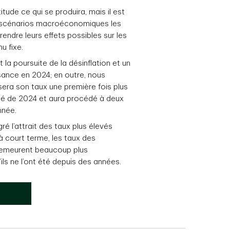
tude ce qui se produira, mais il est
x scénarios macroéconomiques les
endre leurs effets possibles sur les
u fixe.
la poursuite de la désinflation et un
sance en 2024; en outre, nous
era son taux une première fois plus
ié de 2024 et aura procédé à deux
année.
ré l’attrait des taux plus élevés
 à court terme, les taux des
demeurent beaucoup plus
’ils ne l’ont été depuis des années.