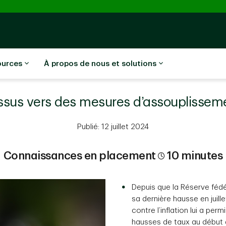
ources
À propos de nous et solutions
essus vers des mesures d’assouplissem
Publié: 12 juillet 2024
Connaissances en placement
10 minutes
Depuis que la Réserve fédé
sa dernière hausse en juill
contre l’inflation lui a pe
hausses de taux au début 