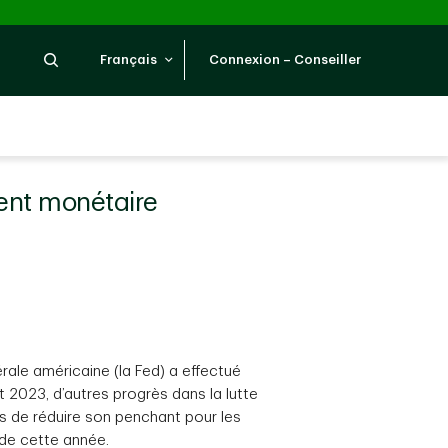
Recherche
Français
Connexion – Conseiller
ent monétaire
rale américaine (la Fed) a effectué
et 2023, d’autres progrès dans la lutte
rmis de réduire son penchant pour les
de cette année.