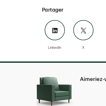
Partager
LinkedIn
X
Aimeriez-v