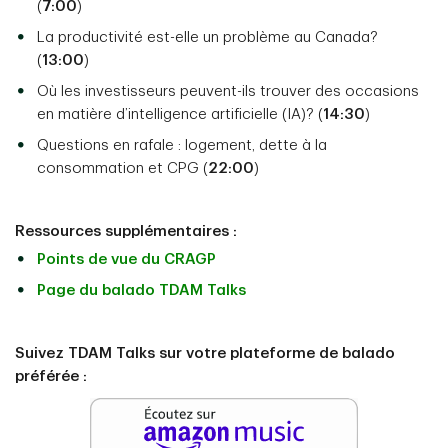
(
7:00
)
La productivité est-elle un problème au Canada?
(
13:00
)
Où les investisseurs peuvent-ils trouver des occasions
en matière d’intelligence artificielle (IA)? (
14:30
)
Questions en rafale : logement, dette à la
consommation et CPG (
22:00
)
Ressources supplémentaires :
Points de vue du CRAGP
Page du balado TDAM Talks
Suivez TDAM Talks sur votre plateforme de balado
préférée :