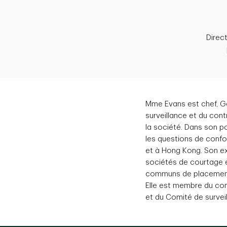
Direc
Mme Evans est chef, Go
surveillance et du cont
la société. Dans son p
les questions de confo
et à Hong Kong. Son ex
sociétés de courtage e
communs de placement.
Elle est membre du com
et du Comité de survei