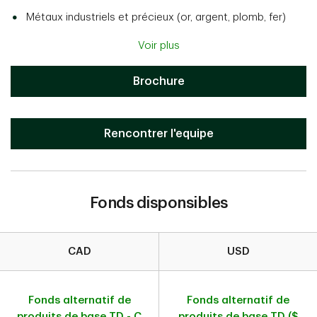
Métaux industriels et précieux (or, argent, plomb, fer)
Voir plus
Brochure
Rencontrer l'equipe
Fonds disponsibles
CAD
USD
Fonds disponsibles
Fonds alternatif de
Fonds alternatif de
produits de base TD - C
produits de base TD ($