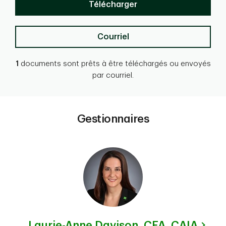
Télécharger
Courriel
1
documents sont prêts à être téléchargés ou envoyés
par courriel.
Gestionnaires
Laurie-Anne Davison,
CFA, CAIA