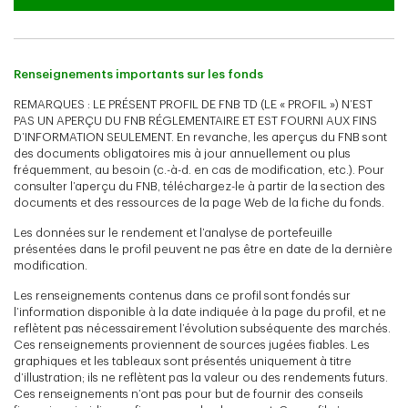
Renseignements importants sur les fonds
REMARQUES : LE PRÉSENT PROFIL DE FNB TD (LE « PROFIL ») N’EST
PAS UN APERÇU DU FNB RÉGLEMENTAIRE ET EST FOURNI AUX FINS
D’INFORMATION SEULEMENT. En revanche, les aperçus du FNB sont
des documents obligatoires mis à jour annuellement ou plus
fréquemment, au besoin (c.-à-d. en cas de modification, etc.). Pour
consulter l’aperçu du FNB, téléchargez-le à partir de la section des
documents et des ressources de la page Web de la fiche du fonds.
Les données sur le rendement et l’analyse de portefeuille
présentées dans le profil peuvent ne pas être en date de la dernière
modification.
Les renseignements contenus dans ce profil sont fondés sur
l’information disponible à la date indiquée à la page du profil, et ne
reflètent pas nécessairement l’évolution subséquente des marchés.
Ces renseignements proviennent de sources jugées fiables. Les
graphiques et les tableaux sont présentés uniquement à titre
d’illustration; ils ne reflètent pas la valeur ou des rendements futurs.
Ces renseignements n’ont pas pour but de fournir des conseils