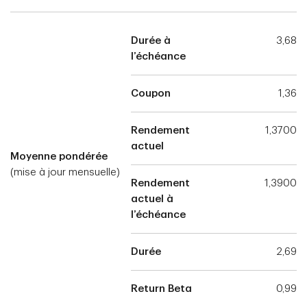
Durée à
3,68
l’échéance
Coupon
1,36
Rendement
1,3700
actuel
Moyenne pondérée
(mise à jour mensuelle)
Rendement
1,3900
actuel à
l’échéance
Durée
2,69
Return Beta
0,99