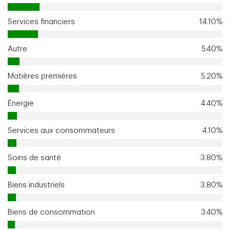
Services financiers
14.10%
Autre
5.40%
Matières premières
5.20%
Énergie
4.40%
Services aux consommateurs
4.10%
Soins de santé
3.80%
Biens industriels
3.80%
Biens de consommation
3.40%