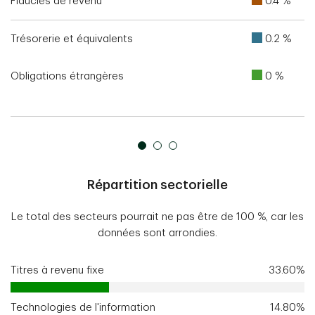
Fiducies de revenu
0.4 %
Trésorerie et équivalents
0.2 %
Obligations étrangères
0 %
Répartition sectorielle
Le total des secteurs pourrait ne pas être de 100 %, car les
données sont arrondies.
Titres à revenu fixe
33.60%
Technologies de l'information
14.80%