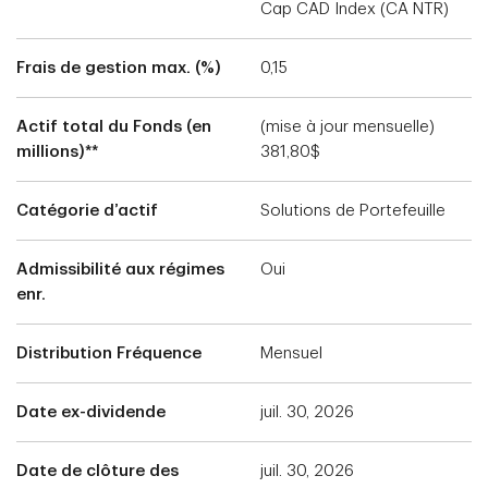
Cap CAD Index (CA NTR)
Frais de gestion max. (%)
0,15
Actif total du Fonds (en
(mise à jour mensuelle)
millions)**
381,80$
Catégorie d’actif
Solutions de Portefeuille
Admissibilité aux régimes
Oui
enr.
Distribution Fréquence
Mensuel
Date ex-dividende
juil. 30, 2026
Date de clôture des
juil. 30, 2026