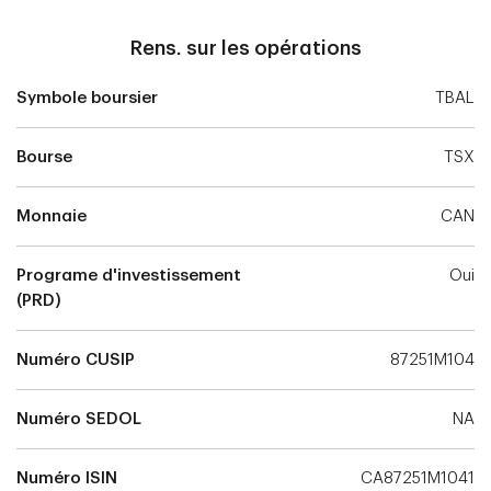
Rens. sur les opérations
Symbole boursier
TBAL
Bourse
TSX
Monnaie
CAN
Programe d'investissement
Oui
(PRD)
Numéro CUSIP
87251M104
Numéro SEDOL
NA
Numéro ISIN
CA87251M1041