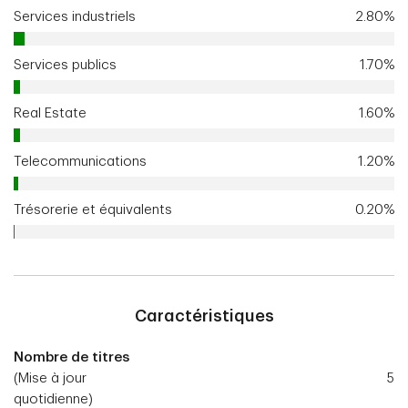
Services industriels
2.80%
Services publics
1.70%
Real Estate
1.60%
Telecommunications
1.20%
Trésorerie et équivalents
0.20%
Caractéristiques
Nombre de titres
(Mise à jour
5
quotidienne)