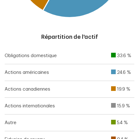
End of interactive chart.
Répartition de l'actif
Obligations domestique
33.6 %
Actions américaines
24.6 %
Actions canadiennes
19.9 %
Actions internationales
15.9 %
Autre
5.4 %