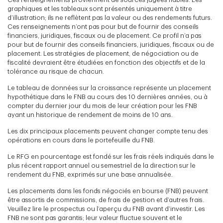
graphiques et les tableaux sont présentés uniquement à titre
d’illustration; ils ne reflètent pas la valeur ou des rendements futurs.
Ces renseignements n’ont pas pour but de fournir des conseils
financiers, juridiques, fiscaux ou de placement. Ce profil n’a pas
pour but de fournir des conseils financiers, juridiques, fiscaux ou de
placement. Les stratégies de placement, de négociation ou de
fiscalité devraient être étudiées en fonction des objectifs et de la
tolérance au risque de chacun.
Le tableau de données sur la croissance représente un placement
hypothétique dans le FNB au cours des 10 dernières années, ou à
compter du dernier jour du mois de leur création pour les FNB
ayant un historique de rendement de moins de 10 ans.
Les dix principaux placements peuvent changer compte tenu des
opérations en cours dans le portefeuille du FNB.
Le RFG en pourcentage est fondé sur les frais réels indiqués dans le
plus récent rapport annuel ou semestriel de la direction sur le
rendement du FNB, exprimés sur une base annualisée.
Les placements dans les fonds négociés en bourse (FNB) peuvent
être assortis de commissions, de frais de gestion et d’autres frais.
Veuillez lire le prospectus ou l’aperçu du FNB avant d’investir. Les
FNB ne sont pas garantis; leur valeur fluctue souvent et le