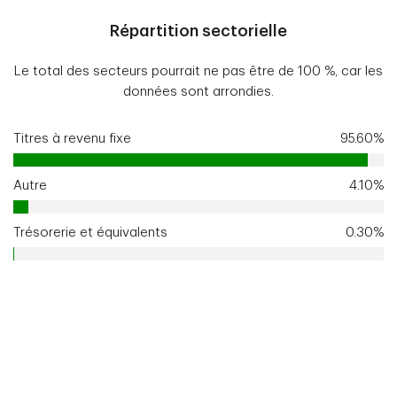
Répartition sectorielle
Le total des secteurs pourrait ne pas être de 100 %, car les
données sont arrondies.
Titres à revenu fixe
95.60%
Autre
4.10%
Trésorerie et équivalents
0.30%