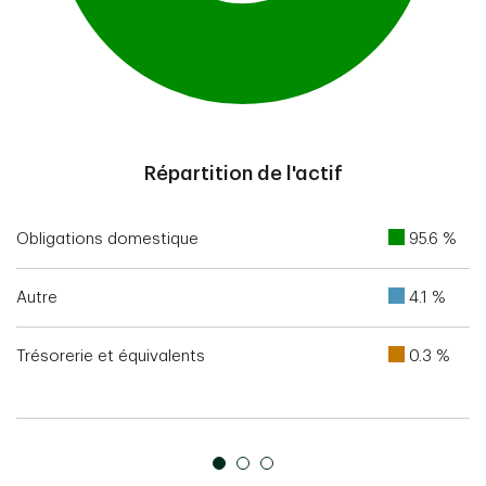
End of interactive chart.
Répartition de l'actif
Obligations domestique
95.6 %
Autre
4.1 %
Trésorerie et équivalents
0.3 %