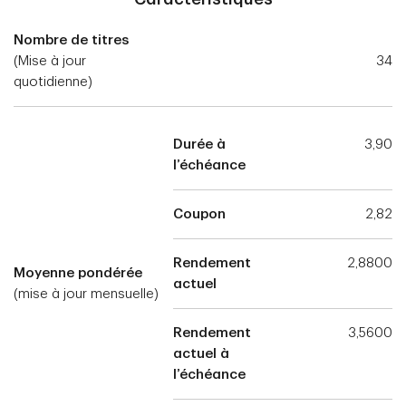
Nombre de titres
(Mise à jour
34
quotidienne)
Durée à
3,90
l’échéance
Coupon
2,82
Rendement
2,8800
Moyenne pondérée
actuel
(mise à jour mensuelle)
Rendement
3,5600
actuel à
l’échéance