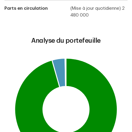
Parts en circulation
(Mise à jour quotidienne) 2
480 000
Analyse du portefeuille
Chart
Pie chart with 3 slices.
This is a portfolio analysis pie chart