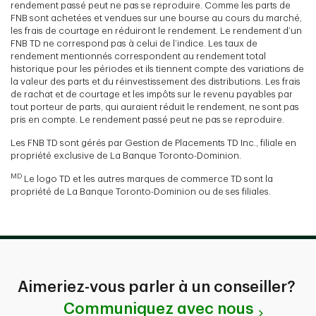
rendement passé peut ne pas se reproduire. Comme les parts de
FNB sont achetées et vendues sur une bourse au cours du marché,
les frais de courtage en réduiront le rendement. Le rendement d’un
FNB TD ne correspond pas à celui de l’indice. Les taux de
rendement mentionnés correspondent au rendement total
historique pour les périodes et ils tiennent compte des variations de
la valeur des parts et du réinvestissement des distributions. Les frais
de rachat et de courtage et les impôts sur le revenu payables par
tout porteur de parts, qui auraient réduit le rendement, ne sont pas
pris en compte. Le rendement passé peut ne pas se reproduire.
Les FNB TD sont gérés par Gestion de Placements TD Inc., filiale en
propriété exclusive de La Banque Toronto-Dominion.
MD
Le logo TD et les autres marques de commerce TD sont la
propriété de La Banque Toronto-Dominion ou de ses filiales.
Aimeriez-vous parler à un conseiller?
Communiquez avec nous