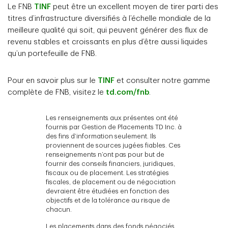
Le FNB
TINF
peut être un excellent moyen de tirer parti des
titres d’infrastructure diversifiés à l’échelle mondiale de la
meilleure qualité qui soit, qui peuvent générer des flux de
revenu stables et croissants en plus d’être aussi liquides
qu’un portefeuille de FNB.
Pour en savoir plus sur le
TINF
et consulter notre gamme
complète de FNB, visitez le
td.com/fnb
.
Les renseignements aux présentes ont été
fournis par Gestion de Placements TD Inc. à
des fins d’information seulement. Ils
proviennent de sources jugées fiables. Ces
renseignements n’ont pas pour but de
fournir des conseils financiers, juridiques,
fiscaux ou de placement. Les stratégies
fiscales, de placement ou de négociation
devraient être étudiées en fonction des
objectifs et de la tolérance au risque de
chacun.
Les placements dans des fonds négociés