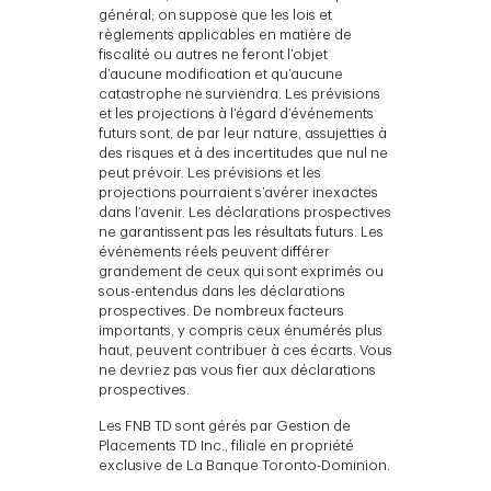
général; on suppose que les lois et
règlements applicables en matière de
fiscalité ou autres ne feront l’objet
d’aucune modification et qu’aucune
catastrophe ne surviendra. Les prévisions
et les projections à l’égard d’événements
futurs sont, de par leur nature, assujetties à
des risques et à des incertitudes que nul ne
peut prévoir. Les prévisions et les
projections pourraient s’avérer inexactes
dans l’avenir. Les déclarations prospectives
ne garantissent pas les résultats futurs. Les
événements réels peuvent différer
grandement de ceux qui sont exprimés ou
sous-entendus dans les déclarations
prospectives. De nombreux facteurs
importants, y compris ceux énumérés plus
haut, peuvent contribuer à ces écarts. Vous
ne devriez pas vous fier aux déclarations
prospectives.
Les FNB TD sont gérés par Gestion de
Placements TD Inc., filiale en propriété
exclusive de La Banque Toronto-Dominion.