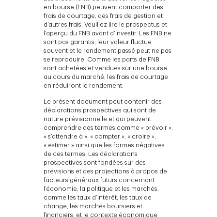
en bourse (FNB) peuvent comporter des
frais de courtage, des frais de gestion et
d’autres frais. Veuillez lire le prospectus et
l’aperçu du FNB avant d’investir. Les FNB ne
sont pas garantis; leur valeur fluctue
souvent et le rendement passé peut ne pas
se reproduire. Comme les parts de FNB
sont achetées et vendues sur une bourse
au cours du marché, les frais de courtage
en réduiront le rendement.
Le présent document peut contenir des
déclarations prospectives qui sont de
nature prévisionnelle et qui peuvent
comprendre des termes comme « prévoir »,
« s’attendre à », « compter », « croire »,
« estimer » ainsi que les formes négatives
de ces termes. Les déclarations
prospectives sont fondées sur des
prévisions et des projections à propos de
facteurs généraux futurs concernant
l’économie, la politique et les marchés,
comme les taux d’intérêt, les taux de
change, les marchés boursiers et
financiers, et le contexte économique