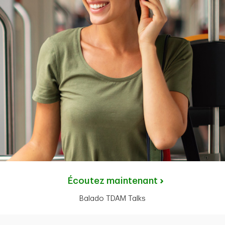
Écoutez maintenant
Balado TDAM Talks