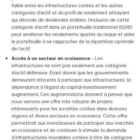
faible entre les infrastructures cotées et les autres
catégories d’actif, et du profil de rendement attrayant
qui découle de dividendes stables, l’inclusion de cette
catégorie d’actif dans un portefeuille traditionnel 60/40
peut améliorer les rendements ajustés au risque et aider
le portefeuille à se rapprocher de la répartition optimale
de l’actif.
Accès à un secteur en croissance
– Les
infrastructures ne sont pas seulement une catégorie
d’actif défensive. Étant donné que les gouvernements
demeurent réticents à participer aux infrastructures, la
dépendance à l’égard du capital-investissement
augmentera. Ces augmentations donnent à penser que
nous verrons une offre très robuste de projets
intéressants pour les sociétés cotées dans diverses
régions et divers secteurs en croissance. Cette offre
permettrait aux investisseurs de participer aux marchés
en croissance et de continuer à stimuler la demande
d’infrastructures mondiales cotées à titre de catégorie