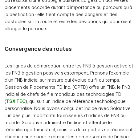
au résultat d’une stratégie passive. La gestion active des
placements accorde autant d’importance au parcours qu’à
la destination : elle tient compte des dangers et des
obstacles sur la route et évite les déviations qui pourraient
allonger le parcours.
Convergence des routes
Les lignes de démarcation entre les FNB à gestion active et
les FNB à gestion passive s’estompent. Prenons l’exemple
d’un FNB indiciel sur mesure qui évolue au fil du temps.
Gestion de Placements TD Inc. (GPTD) offre un FNB, le FNB
indiciel de chefs de file mondiaux des technologies TD
(
TSX:TEC
), qui suit un indice de référence technologique
personnalisé. Nous avons conçu cet indice avec Solactive,
l’un des plus importants fournisseurs d’indices de FNB au
monde. Solactive administre l’indice et effectue le
rééquilibrage trimestriel, mais les deux parties se réunissent
chaque année pour examiner les composantes de l’indice