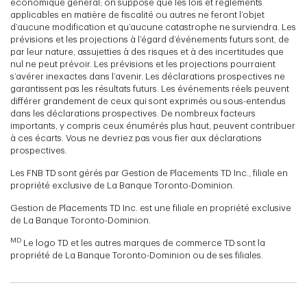
économique général; on suppose que les lois et règlements
applicables en matière de fiscalité ou autres ne feront l’objet
d’aucune modification et qu’aucune catastrophe ne surviendra. Les
prévisions et les projections à l’égard d’événements futurs sont, de
par leur nature, assujetties à des risques et à des incertitudes que
nul ne peut prévoir. Les prévisions et les projections pourraient
s’avérer inexactes dans l’avenir. Les déclarations prospectives ne
garantissent pas les résultats futurs. Les événements réels peuvent
différer grandement de ceux qui sont exprimés ou sous-entendus
dans les déclarations prospectives. De nombreux facteurs
importants, y compris ceux énumérés plus haut, peuvent contribuer
à ces écarts. Vous ne devriez pas vous fier aux déclarations
prospectives.
Les FNB TD sont gérés par Gestion de Placements TD Inc., filiale en
propriété exclusive de La Banque Toronto-Dominion.
Gestion de Placements TD Inc. est une filiale en propriété exclusive
de La Banque Toronto-Dominion.
MD
Le logo TD et les autres marques de commerce TD sont la
propriété de La Banque Toronto-Dominion ou de ses filiales.