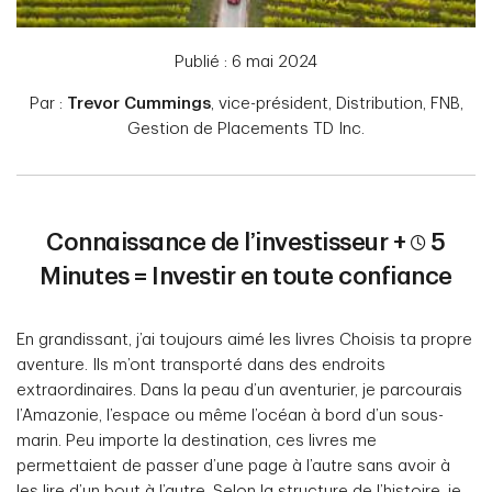
Publié : 6 mai 2024
Par :
Trevor Cummings
, vice-président, Distribution, FNB,
Gestion de Placements TD Inc.
Connaissance de l’investisseur +
5
Minutes = Investir en toute confiance
En grandissant, j’ai toujours aimé les livres Choisis ta propre
aventure. Ils m’ont transporté dans des endroits
extraordinaires. Dans la peau d’un aventurier, je parcourais
l’Amazonie, l’espace ou même l’océan à bord d’un sous-
marin. Peu importe la destination, ces livres me
permettaient de passer d’une page à l’autre sans avoir à
les lire d’un bout à l’autre. Selon la structure de l’histoire, je