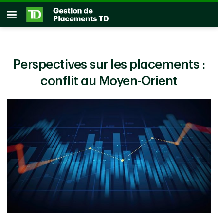
Passer au contenu principal
Ouvrir
Perspectives sur les placements :
conflit au Moyen-Orient