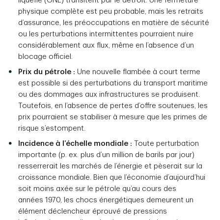
liquéfié (GNL) transitent par le détroit. Une fermeture
physique complète est peu probable, mais les retraits
d’assurance, les préoccupations en matière de sécurité
ou les perturbations intermittentes pourraient nuire
considérablement aux flux, même en l’absence d’un
blocage officiel.
Prix du pétrole :
Une nouvelle flambée à court terme
est possible si des perturbations du transport maritime
ou des dommages aux infrastructures se produisent.
Toutefois, en l’absence de pertes d’offre soutenues, les
prix pourraient se stabiliser à mesure que les primes de
risque s’estompent.
Incidence à l’échelle mondiale :
Toute perturbation
importante (p. ex. plus d’un million de barils par jour)
resserrerait les marchés de l’énergie et pèserait sur la
croissance mondiale. Bien que l’économie d’aujourd’hui
soit moins axée sur le pétrole qu’au cours des
années 1970, les chocs énergétiques demeurent un
élément déclencheur éprouvé de pressions