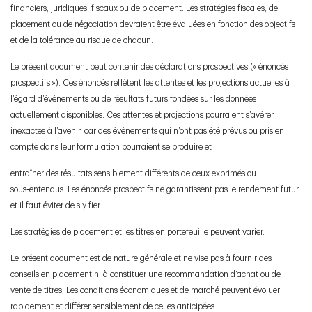
financiers, juridiques, fiscaux ou de placement. Les stratégies fiscales, de
placement ou de négociation devraient être évaluées en fonction des objectifs
et de la tolérance au risque de chacun.
Le présent document peut contenir des déclarations prospectives (« énoncés
prospectifs »). Ces énoncés reflètent les attentes et les projections actuelles à
l’égard d’événements ou de résultats futurs fondées sur les données
actuellement disponibles. Ces attentes et projections pourraient s’avérer
inexactes à l’avenir, car des événements qui n’ont pas été prévus ou pris en
compte dans leur formulation pourraient se produire et
entraîner des résultats sensiblement différents de ceux exprimés ou
sous‑entendus. Les énoncés prospectifs ne garantissent pas le rendement futur
et il faut éviter de s’y fier.
Les stratégies de placement et les titres en portefeuille peuvent varier.
Le présent document est de nature générale et ne vise pas à fournir des
conseils en placement ni à constituer une recommandation d’achat ou de
vente de titres. Les conditions économiques et de marché peuvent évoluer
rapidement et différer sensiblement de celles anticipées.