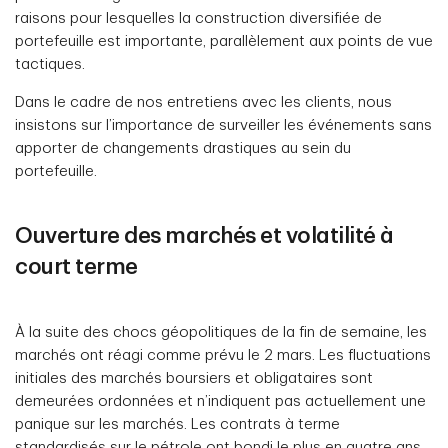
raisons pour lesquelles la construction diversifiée de
portefeuille est importante, parallèlement aux points de vue
tactiques.
Dans le cadre de nos entretiens avec les clients, nous
insistons sur l’importance de surveiller les événements sans
apporter de changements drastiques au sein du
portefeuille.
Ouverture des marchés et volatilité à
court terme
À la suite des chocs géopolitiques de la fin de semaine, les
marchés ont réagi comme prévu le 2 mars. Les fluctuations
initiales des marchés boursiers et obligataires sont
demeurées ordonnées et n’indiquent pas actuellement une
panique sur les marchés. Les contrats à terme
standardisés sur le pétrole ont bondi le plus en quatre ans