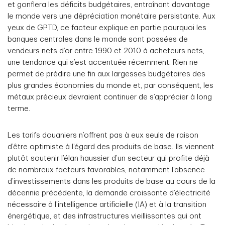
et gonflera les déficits budgétaires, entraînant davantage
le monde vers une dépréciation monétaire persistante. Aux
yeux de GPTD, ce facteur explique en partie pourquoi les
banques centrales dans le monde sont passées de
vendeurs nets d’or entre 1990 et 2010 à acheteurs nets,
une tendance qui s’est accentuée récemment. Rien ne
permet de prédire une fin aux largesses budgétaires des
plus grandes économies du monde et, par conséquent, les
métaux précieux devraient continuer de s’apprécier à long
terme.
Les tarifs douaniers n’offrent pas à eux seuls de raison
d’être optimiste à l’égard des produits de base. Ils viennent
plutôt soutenir l’élan haussier d’un secteur qui profite déjà
de nombreux facteurs favorables, notamment l’absence
d’investissements dans les produits de base au cours de la
décennie précédente, la demande croissante d’électricité
nécessaire à l’intelligence artificielle (IA) et à la transition
énergétique, et des infrastructures vieillissantes qui ont