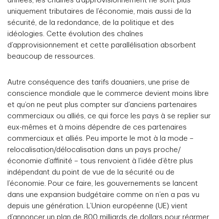
années, les chaînes d’approvisionnement ne sont plus
uniquement tributaires de l’économie, mais aussi de la
sécurité, de la redondance, de la politique et des
idéologies. Cette évolution des chaînes
d’approvisionnement et cette parallélisation absorbent
beaucoup de ressources.
Autre conséquence des tarifs douaniers, une prise de
conscience mondiale que le commerce devient moins libre
et qu’on ne peut plus compter sur d’anciens partenaires
commerciaux ou alliés, ce qui force les pays à se replier sur
eux-mêmes et à moins dépendre de ces partenaires
commerciaux et alliés. Peu importe le mot à la mode –
relocalisation/délocalisation dans un pays proche/
économie d’affinité – tous renvoient à l’idée d’être plus
indépendant du point de vue de la sécurité ou de
l’économie. Pour ce faire, les gouvernements se lancent
dans une expansion budgétaire comme on n’en a pas vu
depuis une génération. L’Union européenne (UE) vient
d’annoncer un plan de 800 milliards de dollars pour réarmer