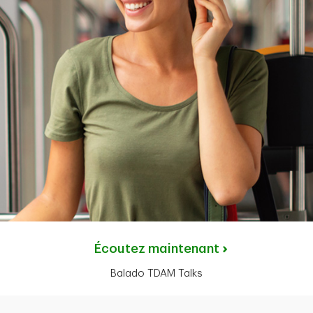
Écoutez maintenant
Balado TDAM Talks