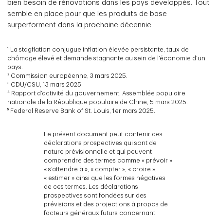
bien besoin de rénovations dans les pays développés. Tout
semble en place pour que les produits de base
surperforment dans la prochaine décennie.
¹ La stagflation conjugue inflation élevée persistante, taux de
chômage élevé et demande stagnante au sein de l’économie d’un
pays.
² Commission européenne, 3 mars 2025.
³ CDU/CSU, 13 mars 2025.
⁴ Rapport d’activité du gouvernement, Assemblée populaire
nationale de la République populaire de Chine, 5 mars 2025.
⁵ Federal Reserve Bank of St. Louis, 1er mars 2025.
Le présent document peut contenir des
déclarations prospectives qui sont de
nature prévisionnelle et qui peuvent
comprendre des termes comme « prévoir »,
« s’attendre à », « compter », « croire »,
« estimer » ainsi que les formes négatives
de ces termes. Les déclarations
prospectives sont fondées sur des
prévisions et des projections à propos de
facteurs généraux futurs concernant