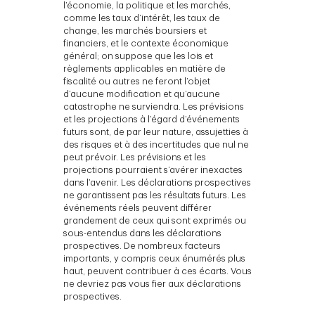
l’économie, la politique et les marchés,
comme les taux d’intérêt, les taux de
change, les marchés boursiers et
financiers, et le contexte économique
général; on suppose que les lois et
règlements applicables en matière de
fiscalité ou autres ne feront l’objet
d’aucune modification et qu’aucune
catastrophe ne surviendra. Les prévisions
et les projections à l’égard d’événements
futurs sont, de par leur nature, assujetties à
des risques et à des incertitudes que nul ne
peut prévoir. Les prévisions et les
projections pourraient s’avérer inexactes
dans l’avenir. Les déclarations prospectives
ne garantissent pas les résultats futurs. Les
événements réels peuvent différer
grandement de ceux qui sont exprimés ou
sous-entendus dans les déclarations
prospectives. De nombreux facteurs
importants, y compris ceux énumérés plus
haut, peuvent contribuer à ces écarts. Vous
ne devriez pas vous fier aux déclarations
prospectives.