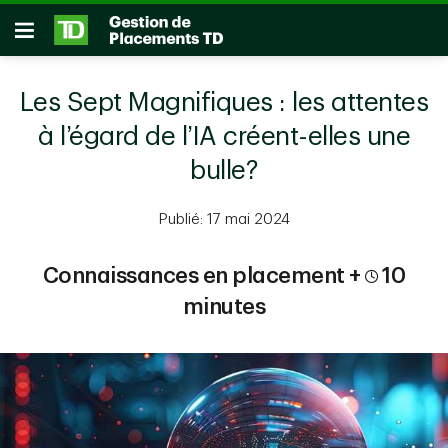
Passer au contenu principal
Ouvrir
Les Sept Magnifiques : les attentes
à l’égard de l’IA créent-elles une
bulle?
Publié: 17 mai 2024
Connaissances en placement +
10
minutes