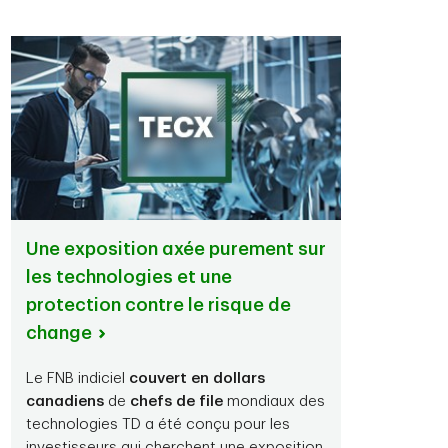
Une exposition axée purement sur
les technologies et une
protection contre le risque de
change
Le FNB indiciel
couvert en dollars
canadiens
de
chefs de file
mondiaux des
technologies TD a été conçu pour les
investisseurs qui cherchent une exposition