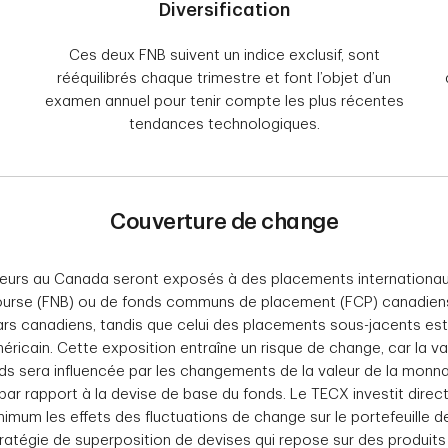
Diversification
Ces deux FNB suivent un indice exclusif, sont
rééquilibrés chaque trimestre et font l’objet d’un
examen annuel pour tenir compte les plus récentes
tendances technologiques.
Couverture de change
eurs au Canada seront exposés à des placements internationaux 
urse (FNB) ou de fonds communs de placement (FCP) canadiens.
ars canadiens, tandis que celui des placements sous-jacents est
ricain. Cette exposition entraîne un risque de change, car la v
ds sera influencée par les changements de la valeur de la monnai
 par rapport à la devise de base du fonds. Le TECX investit dire
inimum les effets des fluctuations de change sur le portefeuille
ratégie de superposition de devises qui repose sur des produits 