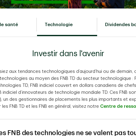
de santé
Technologie
Dividendes bo
Investir dans l'avenir
siez aux tendances technologiques d’aujourd’hui ou de demain, 
technologies au moyen des FNB TD du secteur technologique : F
hnologies TD, FNB indiciel couvert en dollars canadiens de chef
 indiciel d’innovateurs de technologie mondiale TD. Ces FNB so
 un des gestionnaires de placements les plus importants et e
r les FNB TD et les FNB en général, visitez notre
Centre de resso
es FNB des technologies ne se valent pas to