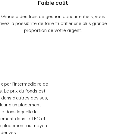
Faible coût
Grâce à des frais de gestion concurrentiels, vous
avez la possibilité de faire fructifier une plus grande
proportion de votre argent.
par l’intermédiaire de
 Le prix du fonds est
 dans d’autres devises,
aleur d’un placement
e dans laquelle le
ctement dans le TEC et
 de placement au moyen
dérivés.