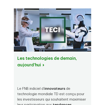
Les technologies de demain,
aujourd’hui
Le FNB indiciel d’
innovateurs
de
technologie mondiale TD est conçu pour
les investisseurs qui souhaitent maximiser
leur participation aux
tendances