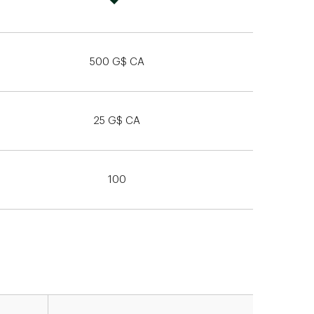
500 G$ CA
25 G$ CA
100