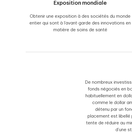
Exposition mondiale
Obtenir une exposition à des sociétés du monde
entier qui sont à l’avant-garde des innovations en
matière de soins de santé
De nombreux investiss
fonds négociés en bo
habituellement en doll
comme le dollar amé
détenu par un fon
placement est libellé
tente de réduire au m
d’une st