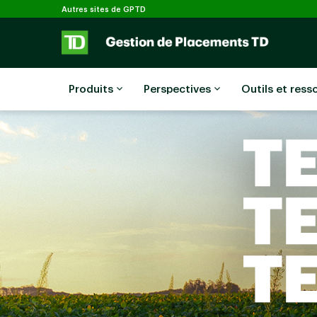
Sélectionné
Passer au contenu principal
Autres sites de GPTD
Produits
Perspectives
Outils et ress