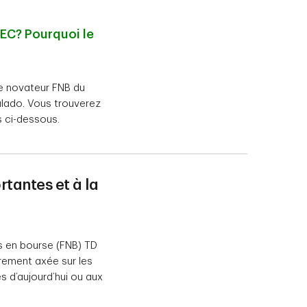
TEC? Pourquoi le
ce novateur FNB du
lado. Vous trouverez
 ci-dessous.
rtantes et à la
s en bourse (FNB) TD
urement axée sur les
 d’aujourd’hui ou aux