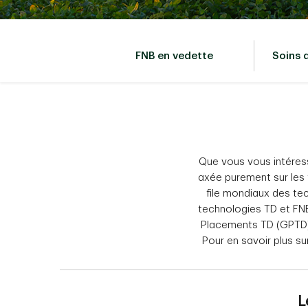
FNB en vedette
Soins 
Que vous vous intéres
axée purement sur les 
file mondiaux des tec
technologies TD et FNB
Placements TD (GPTD),
Pour en savoir plus su
L