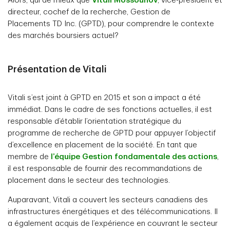
Alors, qui de mieux que
Vitali Mossounov
, vice-président et
directeur, cochef de la recherche, Gestion de
Placements TD Inc. (GPTD), pour comprendre le contexte
des marchés boursiers actuel?
Présentation de Vitali
Vitali s’est joint à GPTD en 2015 et son a impact a été
immédiat. Dans le cadre de ses fonctions actuelles, il est
responsable d’établir l’orientation stratégique du
programme de recherche de GPTD pour appuyer l’objectif
d’excellence en placement de la société. En tant que
membre de
l’équipe Gestion fondamentale des actions
,
il est responsable de fournir des recommandations de
placement dans le secteur des technologies.
Auparavant, Vitali a couvert les secteurs canadiens des
infrastructures énergétiques et des télécommunications. Il
a également acquis de l’expérience en couvrant le secteur