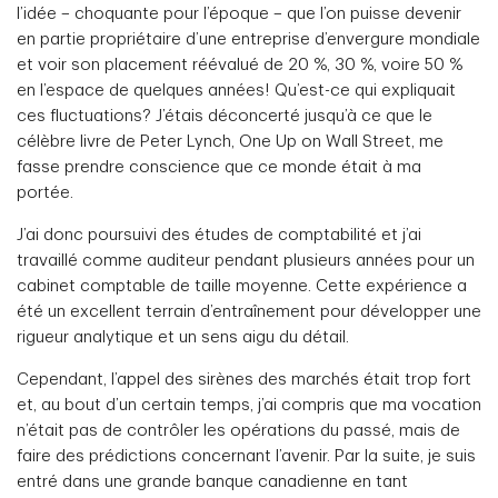
l’idée – choquante pour l’époque – que l’on puisse devenir
en partie propriétaire d’une entreprise d’envergure mondiale
et voir son placement réévalué de 20 %, 30 %, voire 50 %
en l’espace de quelques années! Qu’est-ce qui expliquait
ces fluctuations? J’étais déconcerté jusqu’à ce que le
célèbre livre de Peter Lynch, One Up on Wall Street, me
fasse prendre conscience que ce monde était à ma
portée.
J’ai donc poursuivi des études de comptabilité et j’ai
travaillé comme auditeur pendant plusieurs années pour un
cabinet comptable de taille moyenne. Cette expérience a
été un excellent terrain d’entraînement pour développer une
rigueur analytique et un sens aigu du détail.
Cependant, l’appel des sirènes des marchés était trop fort
et, au bout d’un certain temps, j’ai compris que ma vocation
n’était pas de contrôler les opérations du passé, mais de
faire des prédictions concernant l’avenir. Par la suite, je suis
entré dans une grande banque canadienne en tant