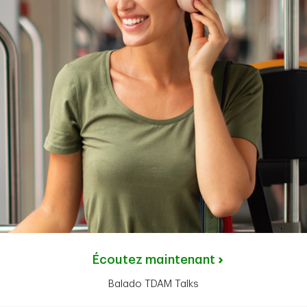
Écoutez maintenant
Balado TDAM Talks