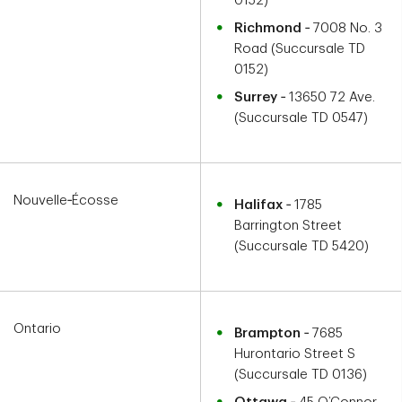
0152)
Richmond
‑ 7008 No. 3
Road (Succursale TD
0152)
Surrey
‑ 13650 72 Ave.
(Succursale TD 0547)
Nouvelle‑Écosse
Halifax
‑ 1785
Barrington Street
(Succursale TD 5420)
Ontario
Brampton
‑ 7685
Hurontario Street S
(Succursale TD 0136)