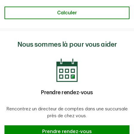
Taux de change
Calculer
Nous sommes là pour vous aider
Prendre rendez-vous
Rencontrez un directeur de comptes dans une succursale
près de chez vous.
Prendre rendez-vous
Prendre rendez-vous