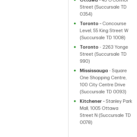
Ottawa
‑ 45 O’Connor
Street (Succursale TD
0354)
Toronto
‑ Concourse
Level, 55 King Street W
(Succursale TD 1008)
Toronto
- 2263 Yonge
Street (Succursale TD
990)
Mississauga
- Square
One Shopping Centre,
100 City Centre Drive
(Succursale TD 0093)
Kitchener
‑ Stanley Park
Mall, 1005 Ottawa
Street N (Succursale TD
0078)