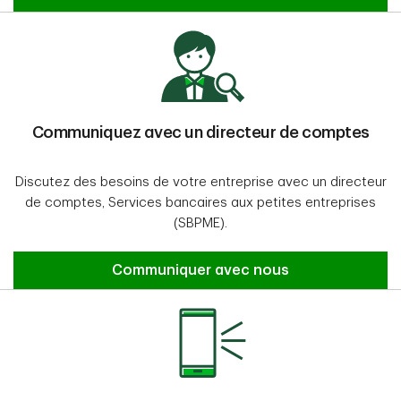
Communiquez avec un directeur de comptes
Discutez des besoins de votre entreprise avec un directeur
de comptes, Services bancaires aux petites entreprises
(SBPME).
Communiquez avec un directeur de com
Communiquer avec nous