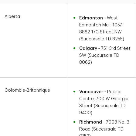
Alberta
Edmonton
‑ West
Edmonton Mall, 1057-
8882 170 Street NW
(Succursale TD 8255)
Calgary
‑ 751 3rd Street
SW (Succursale TD
8062)
Colombie‑Britannique
Vancouver
‑ Pacific
Centre, 700 W Georgia
Street (Succursale TD
9400)
Richmond
‑ 7008 No. 3
Road (Succursale TD