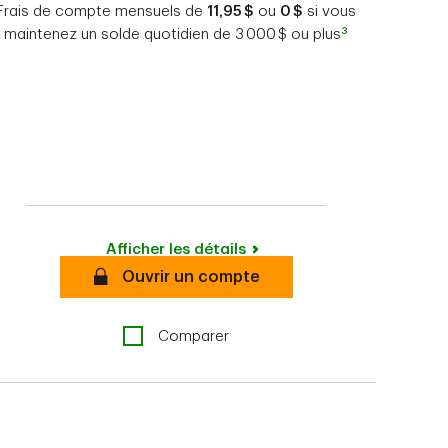
Frais de compte mensuels de
11,95 $
ou
0 $
si vous
3
maintenez un solde quotidien de 3 000 $ ou plus
Afficher les détails
Sécurisé
Ouvrir un compte
Comparer