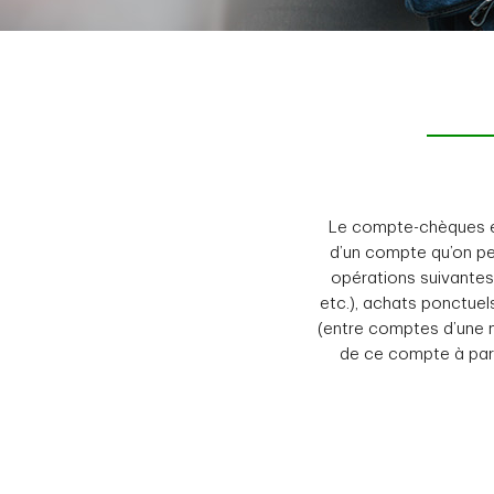
Le compte-chèques est
d’un compte qu’on peu
opérations suivantes
etc.), achats ponctuel
(entre comptes d’une m
de ce compte à parti