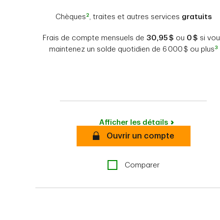
2
Chèques
, traites et autres services
gratuits
Frais de compte mensuels de
30,95 $
ou
0 $
si vo
3
maintenez un solde quotidien de 6 000 $ ou plus
Afficher les détails
Sécurisé
Ouvrir un compte
Comparer