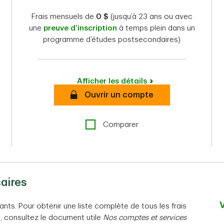
Frais mensuels de
0 $
(jusqu’à 23 ans ou avec
une
preuve d’inscription
à temps plein dans un
programme d’études postsecondaires)
Afficher les détails
Ouvrir un compte
Comparer
aires
V
rants. Pour obtenir une liste complète de tous les frais
e, consultez le document utile
Nos comptes et services