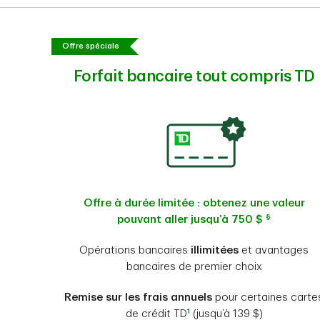
Offre spéciale
Forfait bancaire tout compris TD
Offre à durée limitée : obtenez une valeur
§
pouvant aller jusqu’à 750 $
Opérations bancaires
illimitées
et avantages
bancaires de premier choix
Remise sur les frais annuels
pour certaines carte
1
de crédit TD
(jusqu’à 139 $)