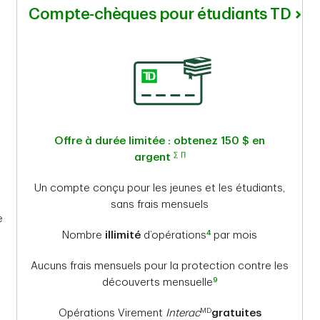
Compte-chèques pour étudiants TD
Offre à durée limitée : obtenez 150 $ en
∑
∏
argent
Un compte conçu pour les jeunes et les étudiants,
sans frais mensuels
e
4
Nombre
illimité
d’opérations
par mois
Aucuns frais mensuels pour la protection contre les
9
découverts mensuelle
MD
Opérations Virement
Interac
gratuites