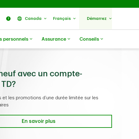
ercher
Nous trouver
Aide
Canada
Français
Démarrez
s personnels
Assurance
Conseils
neuf avec un compte-
 TD?
s et les promotions d’une durée limitée sur les
ires
En savoir plus