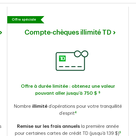
Offre spéciale
Compte-chèques illimité TD
Offre à durée limitée : obtenez une valeur
§
pouvant aller jusqu’à 750
$
Nombre
illimité
d’opérations pour votre tranquillité
4
d’esprit
s
Remise sur les frais annuels
la première année
5
pour certaines cartes de crédit TD (jusqu’à 139 $)