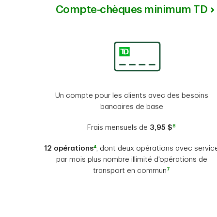
Compte-chèques minimum TD
Un compte pour les clients avec des besoins
bancaires de base
8
Frais mensuels de
3,95 $
4
12 opérations
, dont deux opérations avec servic
par mois plus nombre illimité d'opérations de
7
transport en commun