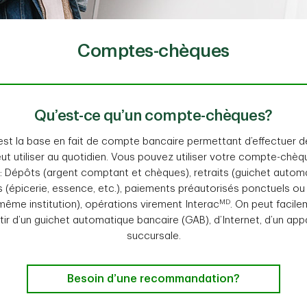
Comptes-chèques
Qu’est-ce qu’un compte-chèques?
 la base en fait de compte bancaire permettant d’effectuer des
t utiliser au quotidien. Vous pouvez utiliser votre compte-chèq
: Dépôts (argent comptant et chèques), retraits (guichet automa
s (épicerie, essence, etc.), paiements préautorisés ponctuels ou
MD
ême institution), opérations virement Interac
. On peut facile
r d’un guichet automatique bancaire (GAB), d’Internet, d’un appa
succursale.
Besoin d’une recommandation?