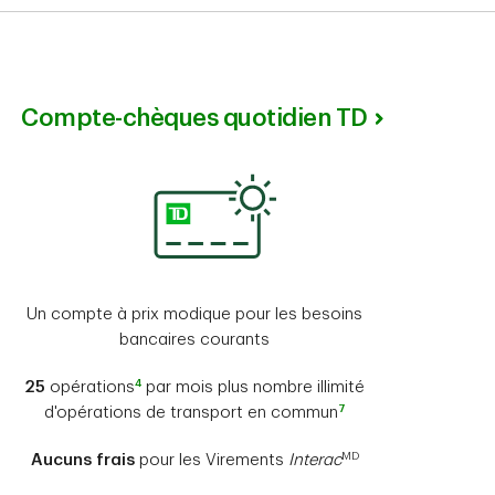
Compte-chèques quotidien TD
Un compte à prix modique pour les besoins
bancaires courants
4
25
opérations
par mois plus nombre illimité
7
d'opérations de transport en commun
MD
Aucuns frais
pour les Virements
Interac