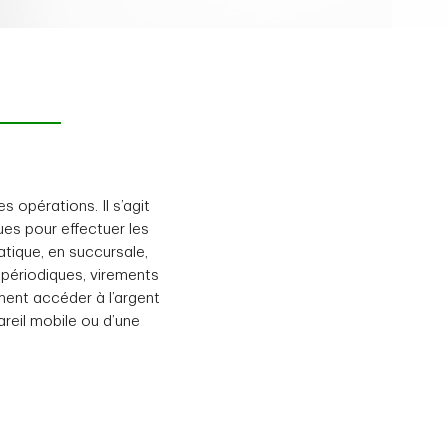
 opérations. Il s’agit
ues pour effectuer les
tique, en succursale,
 périodiques, virements
ment accéder à l’argent
reil mobile ou d’une