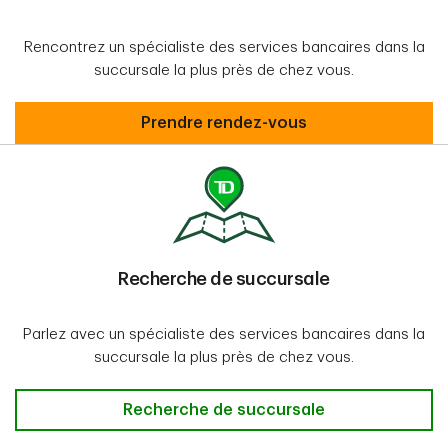
Rencontrez un spécialiste des services bancaires dans la
succursale la plus près de chez vous.
Prendre rendez-vous
Prendre rendez-vous
Recherche de succursale
Parlez avec un spécialiste des services bancaires dans la
succursale la plus près de chez vous.
Recherche de succursale
Recherche de succursale