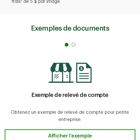
1
frais
de 5 $ par image.
Exemples de documents
Exemple de relevé de compte
Obtenez un exemple de relevé de compte pour petite
entreprise.
Exemple de relevé de compte
Afficher l’exemple