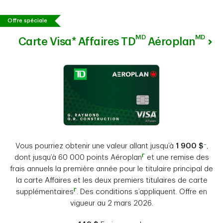
Offre spéciale
MD
MD
Carte Visa* Affaires TD
Aéroplan
~
Vous pourriez obtenir une valeur allant jusqu’à
1 900 $
,
Γ
dont jusqu’à 60 000 points Aéroplan
et une remise des
frais annuels la première année pour le titulaire principal de
la carte Affaires et les deux premiers titulaires de carte
Γ
supplémentaires
. Des conditions s’appliquent. Offre en
vigueur au 2 mars 2026.