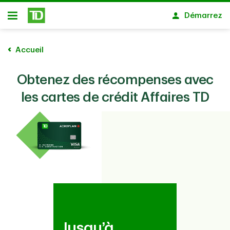
Passer au contenu principal
Démarrez
Ouvert
Accueil
Obtenez des récompenses avec
les cartes de crédit Affaires TD
Jusqu’à