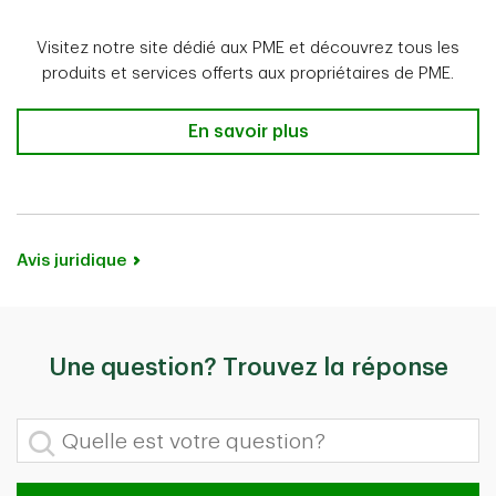
Visitez notre site dédié aux PME et découvrez tous les
produits et services offerts aux propriétaires de PME.
Besoin de solutions d'affaires ?
En savoir plus
Avis juridique
Une question? Trouvez la réponse
Quelle est votre question?