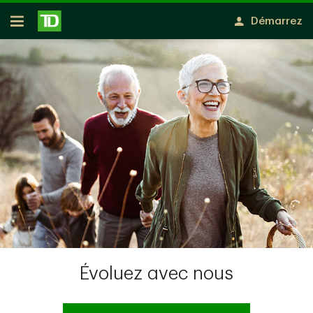
Passer au contenu principal
Démarrez
Ouvert
Évoluez avec nous