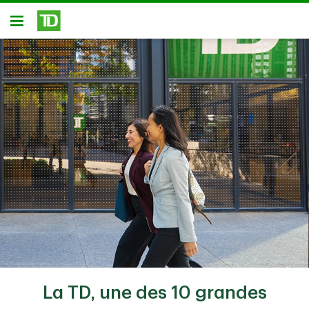
Passer au contenu principal
Ouvert
La TD, une des 10 grandes