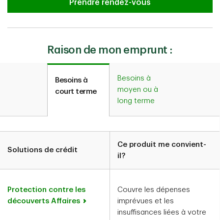
Prendre rendez-vous
Raison de mon emprunt :
Besoins à
Besoins à
moyen ou à
court terme
long terme
Ce produit me convient-
Solutions de crédit
il?
Protection contre les
Couvre les dépenses
découverts Affaires
imprévues et les
insuffisances liées à votre