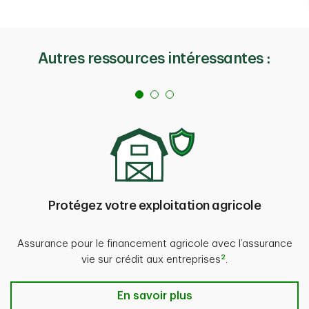
Autres ressources intéressantes :
Protégez votre exploitation agricole
Assurance pour le financement agricole avec l’assurance
2
vie sur crédit aux entreprises
.
Protégez votre exploitation agrico
En savoir plus