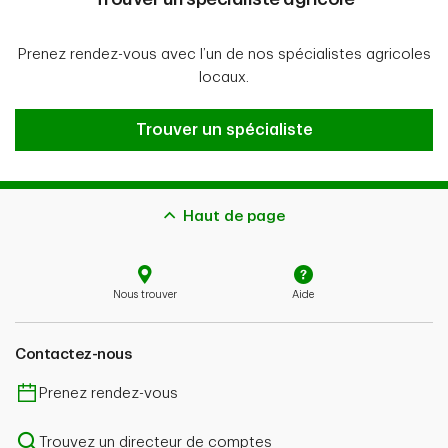
Prenez rendez-vous avec l’un de nos spécialistes agricoles
locaux.
Trouver un spécialiste agricole
Trouver un spécialiste
Haut de page
Nous trouver
Aide
Contactez-nous
Prenez rendez-vous
Trouvez un directeur de comptes