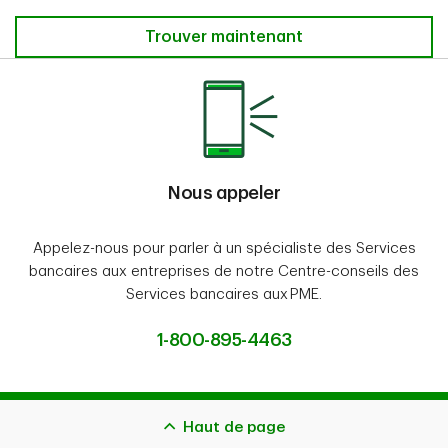
Trouver un directeur de comptes
Trouver maintenant
Nous appeler
Appelez-nous pour parler à un spécialiste des Services
bancaires aux entreprises de notre Centre-conseils des
Services bancaires aux PME.
1-800-895-4463
Haut de page