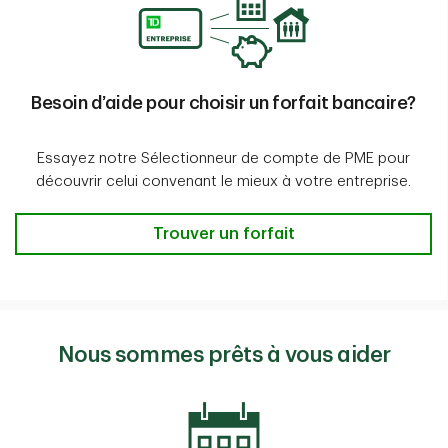
Besoin d’aide pour choisir un forfait bancaire?
Essayez notre Sélectionneur de compte de PME pour
découvrir celui convenant le mieux à votre entreprise.
Besoin d’aide pour choisir un forfait
Trouver un forfait
Nous sommes prêts à vous aider