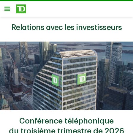
Passer au contenu principal
Ouvert
Relations avec les investisseurs
Conférence téléphonique
du troisième trimestre de 2026