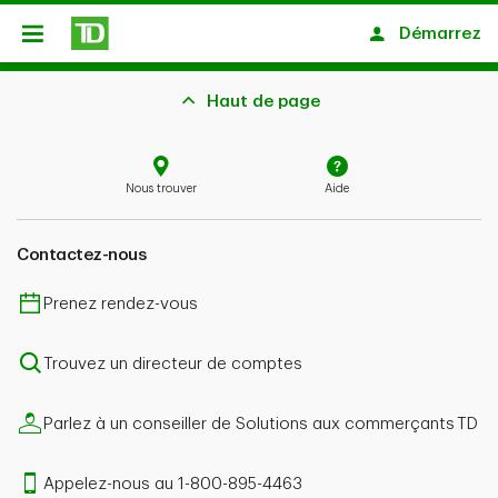
Passer au contenu principal
Démarrez
Ouvert
Haut de page
Nous trouver
Aide
Contactez-nous
Prenez rendez-vous
Trouvez un directeur de comptes
Parlez à un conseiller de Solutions aux commerçants TD
Appelez-nous au 1-800-895-4463