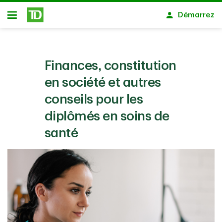
Passer au contenu principal
Démarrez
Ouvert
Finances, constitution
en société et autres
conseils pour les
diplômés en soins de
santé