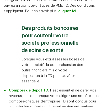
enregistrez le nom de votre entreprise, puis que vous
ouvrez un compte-chèques de PME TD. Des conditions
s’appliquent. Pour en savoir plus,
cliquez ici
.
Des produits bancaires
pour soutenir votre
société professionnelle
de soins de santé
Lorsque vous établissez les bases de
votre société, la compréhension des
outils financiers mis à votre
disposition à la TD peut s’avérer
essentielle.
Comptes de dépôt TD
: Il est essentiel de gérer vos
revenus, surtout lorsque vous dirigez une société. Les
comptes-chèques d’entreprise TD sont conçus pour
simplifier les opérations bancaires des entreprises.