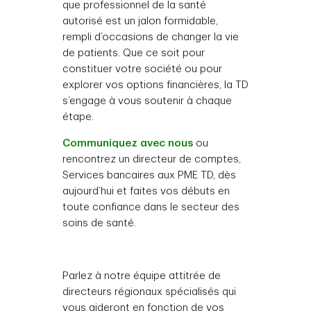
que professionnel de la santé
autorisé est un jalon formidable,
rempli d’occasions de changer la vie
de patients. Que ce soit pour
constituer votre société ou pour
explorer vos options financières, la TD
s’engage à vous soutenir à chaque
étape.
Communiquez avec nous
ou
rencontrez un directeur de comptes,
Services bancaires aux PME TD, dès
aujourd’hui et faites vos débuts en
toute confiance dans le secteur des
soins de santé.
Parlez à notre équipe attitrée de
directeurs régionaux spécialisés qui
vous aideront en fonction de vos