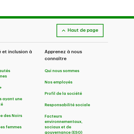
Haut de page
é et inclusion à
Apprenez à nous
connaître
utés
Qui nous sommes
nes
Nos employés
+
Profil de la société
s ayant une
té
Responsabilité sociale
e des Noirs
Facteurs
environnementaux,
 les femmes
sociaux et de
gouvernance (ESG)