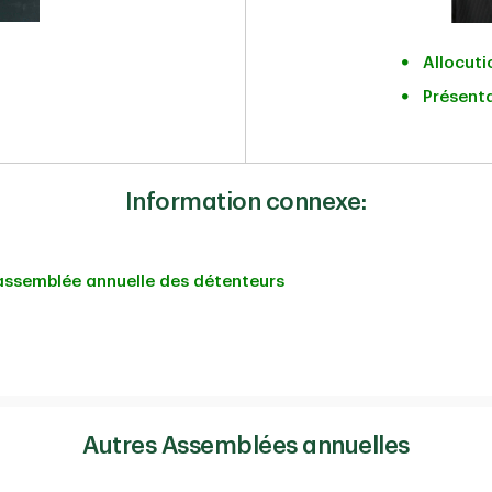
Allocuti
Présent
Information connexe:
d'assemblée annuelle des détenteurs
Autres Assemblées annuelles