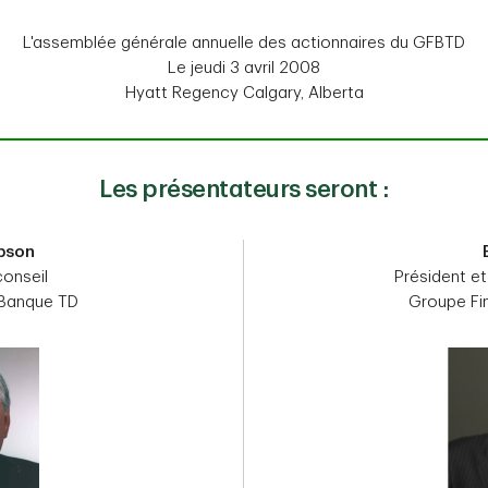
L'assemblée générale annuelle des actionnaires du GFBTD
Le jeudi 3 avril 2008
Hyatt Regency Calgary, Alberta
Les présentateurs seront :
pson
conseil
Président et
 Banque TD
Groupe Fi