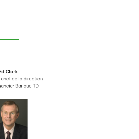
Ed Clark
 chef de la direction
nancier Banque TD