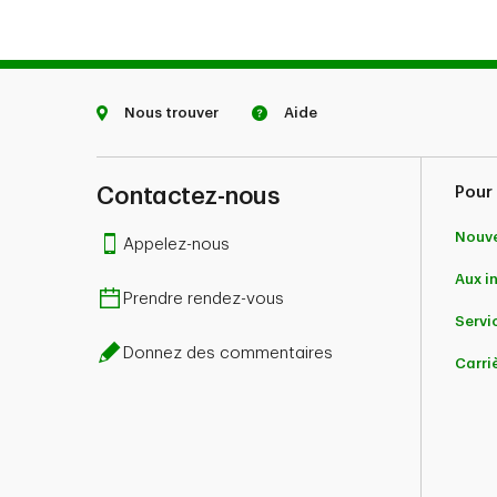
Nous trouver
Aide
Contactez-nous
Pour 
Nouve
Appelez-nous
Aux i
Prendre rendez-vous
Servic
Donnez des commentaires
Carri