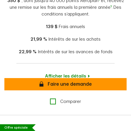
350 $
, dont jusqu'à 40 000 points Aéroplan
et, recevez
1
une remise sur les frais annuels la première année
.
Des
conditions s’appliquent.
139 $
Frais annuels
21,99 %
Intérêts de sur les achats
22,99 %
Intérêts de sur les avances de fonds
Afficher les détails
Sécurisé
Faire une demande
Comparer
Offre spéciale