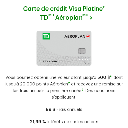
Carte de crédit Visa Platine*
MD
MD
TD
Aéroplan
#
Vous pourriez obtenir une valeur allant jusqu'à
500
$
, dont
2
jusqu'à 20 000 points Aéroplan
et recevez une remise sur
2
les frais annuels la première année
. Des conditions
s’appliquent.
89 $
Frais annuels
21,99 %
Intérêts de sur les achats