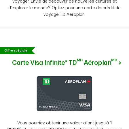
voyager. Envie de découvrir de nouvelles cultures et
d’explorer le monde? Optez pour une carte de crédit de
voyage TD Aéroplan.
Offre spéciale
MD
MD
Carte Visa Infinite* TD
Aéroplan
Vous pourriez obtenir une valeur allant jusqu'à
1
^
1