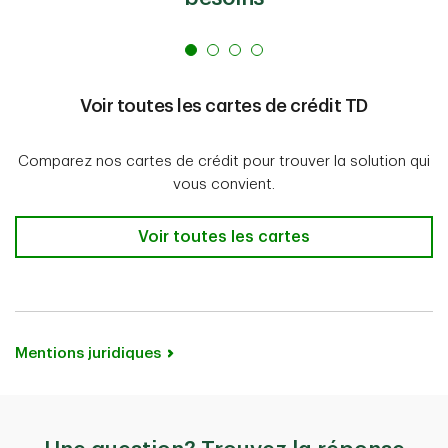
Voir toutes les cartes de crédit TD
Comparez nos cartes de crédit pour trouver la solution qui
vous convient.
Voir toutes les cartes de crédit TD
Voir toutes les cartes
Mentions juridiques