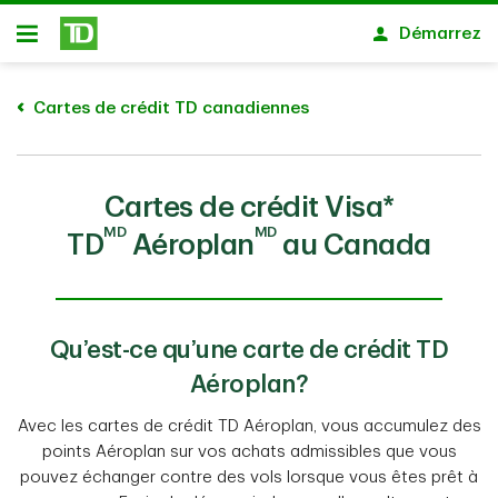
Passer au contenu principal
Démarrez
Ouvert
Cartes de crédit TD canadiennes
Cartes de crédit Visa*
MD
MD
TD
Aéroplan
au Canada
Qu’est-ce qu’une carte de crédit TD
Aéroplan?
Avec les cartes de crédit TD Aéroplan, vous accumulez des
points Aéroplan sur vos achats admissibles que vous
pouvez échanger contre des vols lorsque vous êtes prêt à