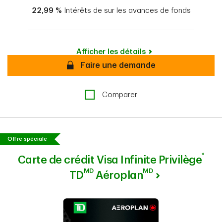
22,99 %
Intérêts de sur les avances de fonds
Afficher les détails
Sécurisé
Faire une demande
Comparer
Offre spéciale
*
Carte de crédit Visa Infinite Privilège
MD
MD
TD
Aéroplan