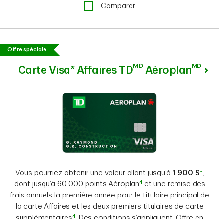
Comparer
Offre spéciale
MD
MD
Carte Visa* Affaires TD
Aéroplan
~
Vous pourriez obtenir une valeur allant jusqu’à
1 900 $
,
4
dont jusqu’à 60 000 points Aéroplan
et une remise des
frais annuels la première année pour le titulaire principal de
la carte Affaires et les deux premiers titulaires de carte
4
supplémentaires
. Des conditions s’appliquent. Offre en