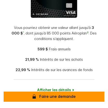
Vous pourriez obtenir une valeur allant jusqu'à
3
*
3
000 $
,
dont jusqu’à 85 000 points Aéroplan
. Des
conditions s’appliquent.
599 $
Frais annuels
21,99 %
Intérêts de sur les achats
22,99 %
Intérêts de sur les avances de fonds
Afficher les détails
Sécurisé
Faire une demande