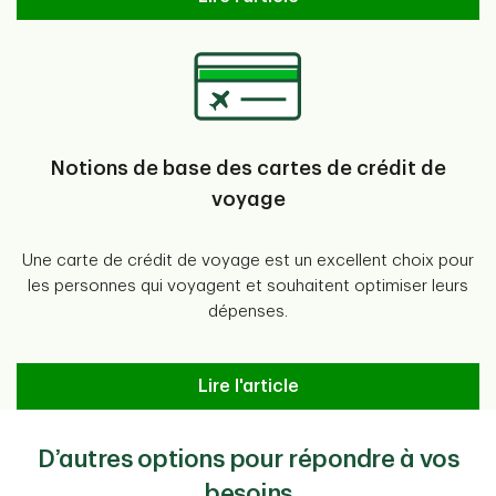
Notions de base des cartes de crédit de
voyage
Une carte de crédit de voyage est un excellent choix pour
les personnes qui voyagent et souhaitent optimiser leurs
dépenses.
Notions de base des cartes de cr
Lire l'article
D’autres options pour répondre à vos
besoins