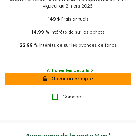
vigueur au 2 mars 2026.
149 $
Frais annuels
14,99 %
Intérêts de sur les achats
22,99 %
Intérêts de sur les avances de fonds
Afficher les détails
Sécurisé
Ouvrir un compte
Comparer