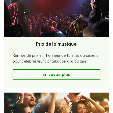
Prix de la musique
Remise de prix en l’honneur de talents canadiens
pour célébrer leur contribution à la culture.
Prix de la musique
En savoir plus