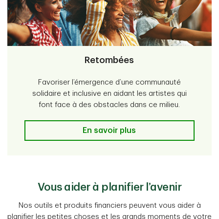
Retombées
Favoriser l’émergence d’une communauté
solidaire et inclusive en aidant les artistes qui
font face à des obstacles dans ce milieu.
Retombées
En savoir plus
Vous aider à planifier l’avenir
Nos outils et produits financiers peuvent vous aider à
planifier les petites choses et les grands moments de votre