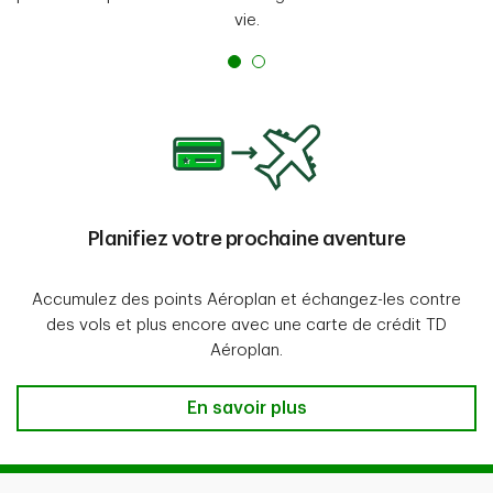
vie.
Planifiez votre prochaine aventure
Accumulez des points Aéroplan et échangez-les contre
des vols et plus encore avec une carte de crédit TD
Aéroplan.
Planifiez votre prochaine aventure
En savoir plus