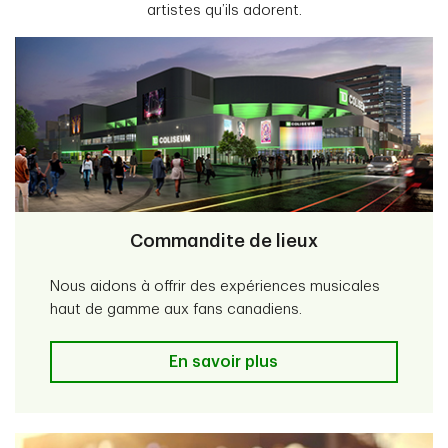
artistes qu’ils adorent.
Commandite de lieux
Nous aidons à offrir des expériences musicales
haut de gamme aux fans canadiens.
Commandite de lieux
En savoir plus