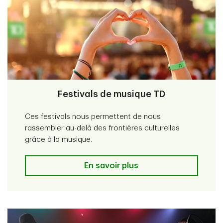
Festivals de musique TD
Ces festivals nous permettent de nous
rassembler au-delà des frontières culturelles
grâce à la musique.
Festivals de musique TD
En savoir plus