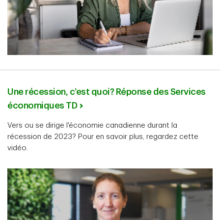
Une récession, c’est quoi? Réponse des Services
économiques TD
Vers ou se dirige l'économie canadienne durant la
récession de 2023? Pour en savoir plus, regardez cette
vidéo.