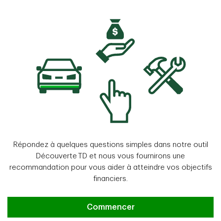
Répondez à quelques questions simples dans notre outil
Découverte TD et nous vous fournirons une
recommandation pour vous aider à atteindre vos objectifs
financiers.
Du rêve à la réalité
Commencer