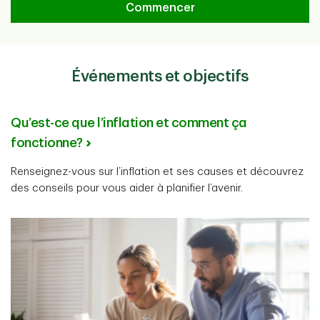
Outil d’évaluation de la santé fina
Commencer
Événements et objectifs
Qu’est-ce que l’inflation et comment ça
fonctionne?
Renseignez-vous sur l’inflation et ses causes et découvrez
des conseils pour vous aider à planifier l’avenir.