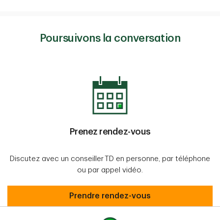
Poursuivons la conversation
Prenez rendez-vous
Discutez avec un conseiller TD en personne, par téléphone
ou par appel vidéo.
Prenez rendez-vous
Prendre rendez-vous