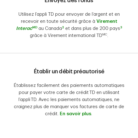
Envoyez des fonds
Utilisez l’appli TD pour envoyer de l’argent et en
recevoir en toute sécurité grâce à
Virement
MD
2
3
Interac
au Canada
et dans plus de 200 pays
MC
grâce à Virement international TD
.
Établir un débit préautorisé
Établissez facilement des paiements automatiques
pour payer votre carte de crédit TD en utilisant
l’appli TD. Avec les paiements automatiques, ne
craignez plus de manquer vos factures de carte de
crédit.
En savoir plus
.