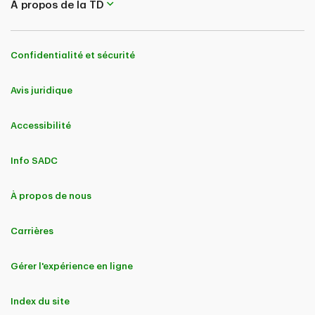
Appuyez sur
OK
.
À propos de la TD
Confidentialité et sécurité
Avis juridique
Accessibilité
Info SADC
À propos de nous
Carrières
Gérer l'expérience en ligne
Index du site