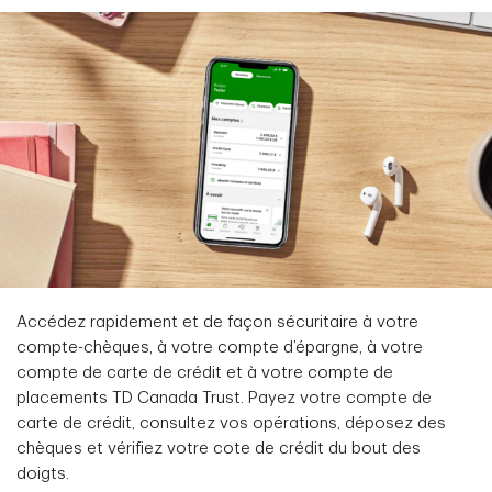
Accédez rapidement et de façon sécuritaire à votre
compte-chèques, à votre compte d’épargne, à votre
compte de carte de crédit et à votre compte de
placements TD Canada Trust. Payez votre compte de
carte de crédit, consultez vos opérations, déposez des
chèques et vérifiez votre cote de crédit du bout des
doigts.