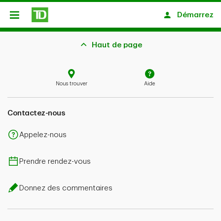
Passer au contenu principal
Démarrez
Ouvert
Haut de page
Nous trouver
Aide
Contactez-nous
Appelez-nous
Prendre rendez-vous
Donnez des commentaires