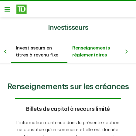
Passer au contenu principal
Ouvert
Investisseurs
sur
Investisseurs en
Renseignements
Co
titres à revenu fixe
réglementaires
no
Renseignements sur les créances
Billets de capital à recours limité
L'information contenue dans la présente section
ne constitue qu'un sommaire et elle est donnée