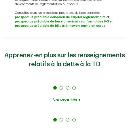
XS2856714857
d’événements de réglementation ou fiscaux.
Consultez aussi les prospectus préalables de base connexes :
prospectus préalable canadien de capital réglementaire
et
prospectus préalable de base américain sur formulaire F-3
et
prospectus préalable de billets à moyen terme en euros
Apprenez-en plus sur les renseignements
relatifs à la dette à la TD
Nouveautés