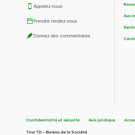
Nouve
Appelez-nous
Aux i
Prendre rendez-vous
Servic
Donnez des commentaires
Carri
Confidentialité et sécurité
Avis juridique
Acces
Tour TD – Bureau de la Société