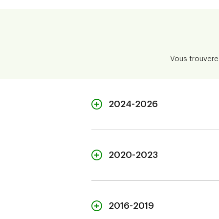
Vous trouverez
2024-2026
202
2020-2023
PDF
Janvier
202
2016-2019
PDF
Avril