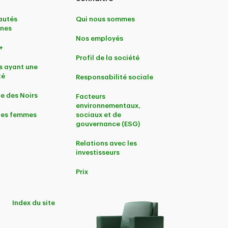
utés
Qui nous sommes
nes
Nos employés
+
Profil de la société
s ayant une
té
Responsabilité sociale
e des Noirs
Facteurs
environnementaux,
 les femmes
sociaux et de
gouvernance (ESG)
Relations avec les
investisseurs
Prix
Index du site