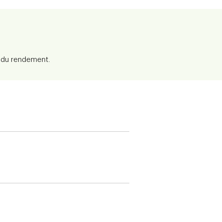
s du rendement.
2023