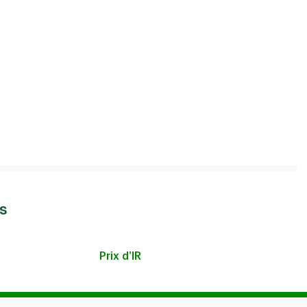
s
Prix d’IR