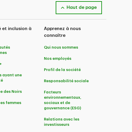
Haut de page
é et inclusion à
Apprenez à nous
connaître
utés
Qui nous sommes
nes
Nos employés
+
Profil de la société
s ayant une
té
Responsabilité sociale
e des Noirs
Facteurs
environnementaux,
 les femmes
sociaux et de
gouvernance (ESG)
Relations avec les
investisseurs