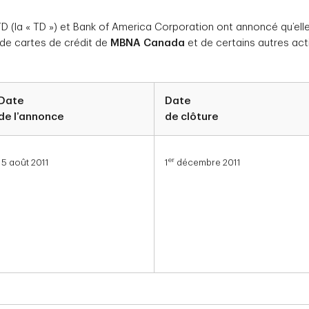
D (la « TD ») et Bank of America Corporation ont annoncé qu’ell
e de cartes de crédit de
MBNA Canada
et de certains autres acti
Date
Date
de l’annonce
de clôture
er
15 août 2011
1
décembre 2011