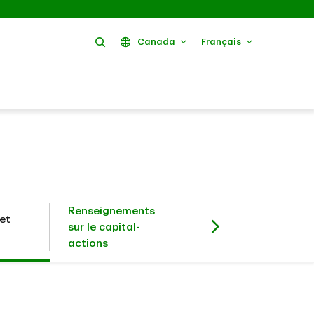
Rechercher
Canada
Français
Renseignements
et
Investisseurs en
sur le capital-
titres à revenu fixe
actions