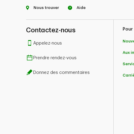
Nous trouver
Aide
Contactez-nous
Pour 
Nouve
Appelez-nous
Aux i
Prendre rendez-vous
Servic
Donnez des commentaires
Carri