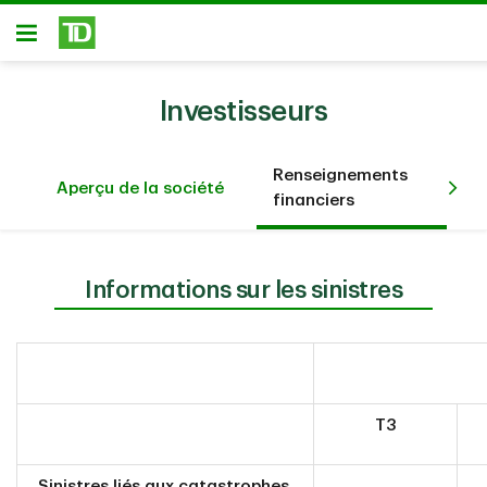
Passer au contenu principal
Ouvert
Investisseurs
Renseignements
Aperçu de la société
financiers
Informations sur les sinistres
T3
Sinistres liés aux catastrophes,