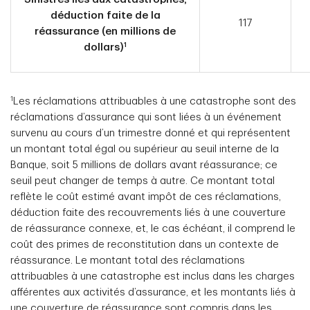
déduction faite de la
117
réassurance (en millions de
1
dollars)
1
Les réclamations attribuables à une catastrophe sont des
réclamations d’assurance qui sont liées à un événement
survenu au cours d’un trimestre donné et qui représentent
un montant total égal ou supérieur au seuil interne de la
Banque, soit 5 millions de dollars avant réassurance; ce
seuil peut changer de temps à autre. Ce montant total
reflète le coût estimé avant impôt de ces réclamations,
déduction faite des recouvrements liés à une couverture
de réassurance connexe, et, le cas échéant, il comprend le
coût des primes de reconstitution dans un contexte de
réassurance. Le montant total des réclamations
attribuables à une catastrophe est inclus dans les charges
afférentes aux activités d’assurance, et les montants liés à
une couverture de réassurance sont compris dans les