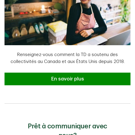
Renseignez-vous comment la TD a soutenu des
collectivités au Canada et aux États Unis depuis 2018.
Bulletin de la revue de l’année 202
En savoir plus
Prêt à communiquer avec