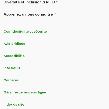
Diversité et inclusion à la TD
Apprenez à nous connaître
Confidentialité et sécurité
Avis juridique
Accessibilité
Info SADC
Carrières
Gérer l'expérience en ligne
Index du site