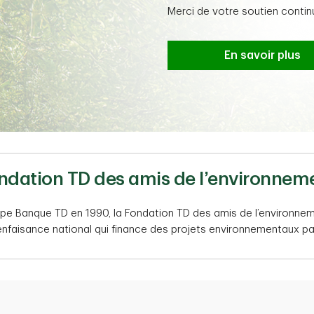
Merci de votre soutien contin
En savoir plus
ndation TD des amis de l’environnem
pe Banque TD en 1990, la Fondation TD des amis de l’environnem
nfaisance national qui finance des projets environnementaux p