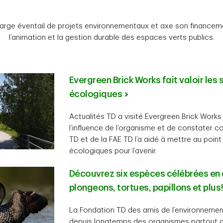
large éventail de projets environnementaux et axe son financement
l’animation et la gestion durable des espaces verts publics.
Evergreen Brick Works fait valoir les 
écologiques
Actualités TD a visité Evergreen Brick Work
l’influence de l’organisme et de constater c
TD et de la FAE TD l’a aidé à mettre au point
écologiques pour l’avenir.
Découvrez six espèces célébrées en ce
plongeons, tortues, papillons et plus
La Fondation TD des amis de l’environnemen
depuis longtemps des organismes partout 