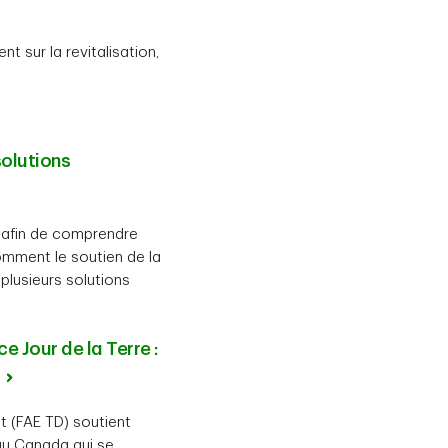
 sur la revitalisation,
solutions
s afin de comprendre
omment le soutien de la
 plusieurs solutions
 Jour de la Terre :
!
t (FAE TD) soutient
au Canada qui se