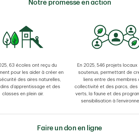
Notre promesse en action
025, 63 écoles ont reçu du
En 2025, 546 projets locaux
ent pour les aider à créer en
soutenus, permettant de cr
écurité des aires naturelles,
liens entre des membres 
rdins d’apprentissage et des
collectivité et des parcs, de
classes en plein air.
verts, la faune et des progr
sensibilisation à l’environn
Faire un don en ligne