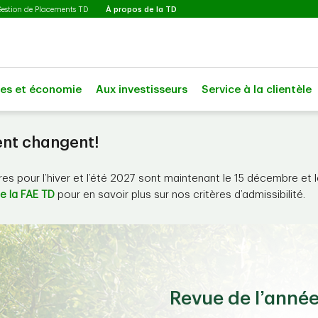
Sélectionné
Gestion de Placements TD
À propos de la TD
les et économie
Aux investisseurs
Service à la clientèle
ent changent!
s pour l’hiver et l’été 2027 sont maintenant le 15 décembre et le
e la FAE TD
pour en savoir plus sur nos critères d’admissibilité.
Revue de l’anné