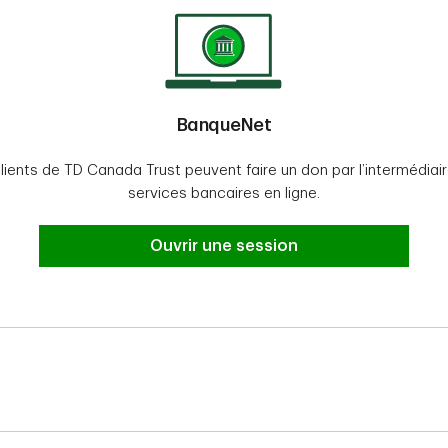
BanqueNet
lients de TD Canada Trust peuvent faire un don par l’intermédiai
services bancaires en ligne.
Button
Ouvrir une session