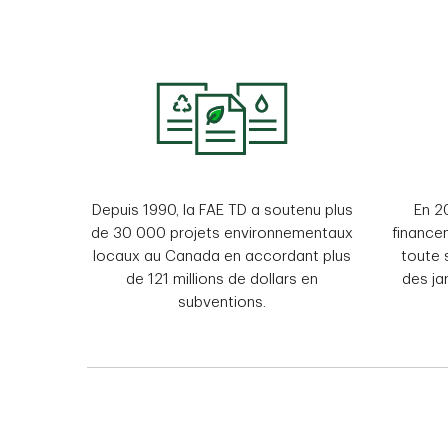
Depuis 1990, la FAE TD a soutenu plus
En 2
de 30 000 projets environnementaux
financem
locaux au Canada en accordant plus
toute s
de 121 millions de dollars en
des ja
subventions.