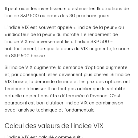
Il peut aider les investisseurs à estimer les fluctuations de
l’indice S&P 500 au cours des 30 prochains jours.
L’indice VIX est souvent appelé « l’indice de la peur » ou
« indicateur de la peur » du marché. Le rendement de
l’indice VIX est inversement lié à l’indice S&P 500 –
habituellement, lorsque le cours du VIX augmente, le cours
du S&P 500 baisse.
Si l’indice VIX augmente, la demande d’options augmente
et, par conséquent, elles deviennent plus chères. Si l’indice
VIX baisse, la demande diminue et les prix des options ont
tendance à baisser. Il ne faut pas oublier que la volatilité
actuelle ne peut pas être déterminée à l’avance. C’est
pourquoi il est bon d’utiliser l’indice VIX en combinaison
avec l’analyse technique et fondamentale.
Calcul des valeurs de l’indice VIX
L’indice VIX est calculé comme suit :